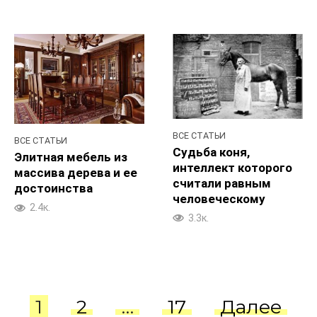
ВСЕ СТАТЬИ
ВСЕ СТАТЬИ
Судьба коня,
Элитная мебель из
интеллект которого
массива дерева и ее
считали равным
достоинства
человеческому
2.4к.
3.3к.
Пагинация
1
2
…
17
Далее