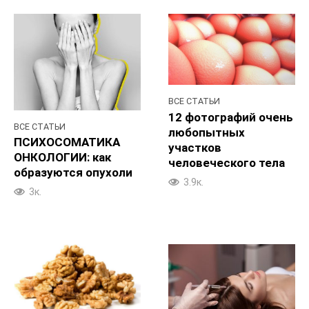
ВСЕ СТАТЬИ
12 фотографий очень
ВСЕ СТАТЬИ
любопытных
ПСИХОСОМАТИКА
участков
ОНКОЛОГИИ: как
человеческого тела
образуются опухоли
3.9к.
3к.