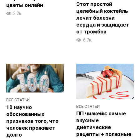
Этот простой
цветы онлайн
целебный коктейль
2.2к.
лечит болезни
сердца и защищает
от тромбов
6.7к.
ВСЕ СТАТЬИ
ВСЕ СТАТЬИ
10 научно
ПП чизкейк: самые
обоснованных
вкусные
признаков того, что
диетические
человек проживет
рецепты + полезные
долго