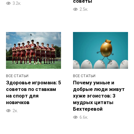
советы
3.2к.
2.5к.
ВСЕ СТАТЬИ
ВСЕ СТАТЬИ
Здоровье игромана: 5
Почему умные и
советов по ставкам
добрые люди живут
на спорт для
хуже эгоистов: 3
новичков
мудрых цитаты
Бехтеревой
2к.
6.6к.