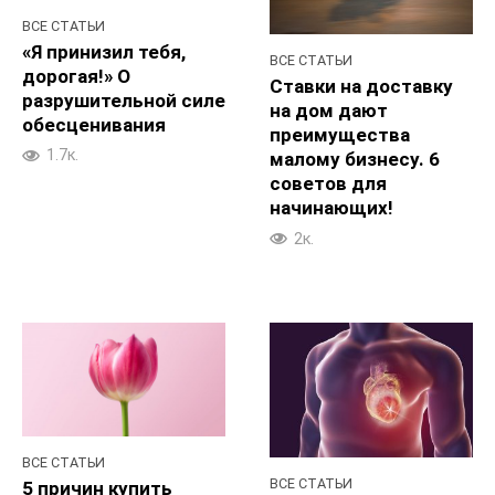
ВСЕ СТАТЬИ
«Я принизил тебя,
ВСЕ СТАТЬИ
дорогая!» О
Ставки на доставку
разрушительной силе
на дом дают
обесценивания
преимущества
1.7к.
малому бизнесу. 6
советов для
начинающих!
2к.
ВСЕ СТАТЬИ
ВСЕ СТАТЬИ
5 причин купить