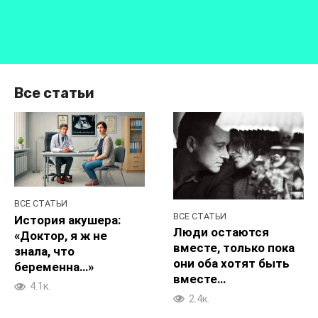
Все статьи
ВСЕ СТАТЬИ
ВСЕ СТАТЬИ
История акушера:
Люди остаются
«Доктор, я ж не
вместе, только пока
знала, что
они оба хотят быть
беременна…»
вместе…
4.1к.
2.4к.