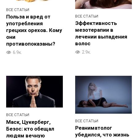
ВСЕ СТАТЬИ
Польза и вред от
ВСЕ СТАТЬИ
Эффективность
употребления
мезотерапии в
грецких орехов. Кому
лечении выпадения
они
волос
противопоказаны?
2.9к.
6.9к.
ВСЕ СТАТЬИ
ВСЕ СТАТЬИ
Маск, Цукерберг,
Реаниматолог
Безос: кто обещал
убедился, что жизнь
людям вечную