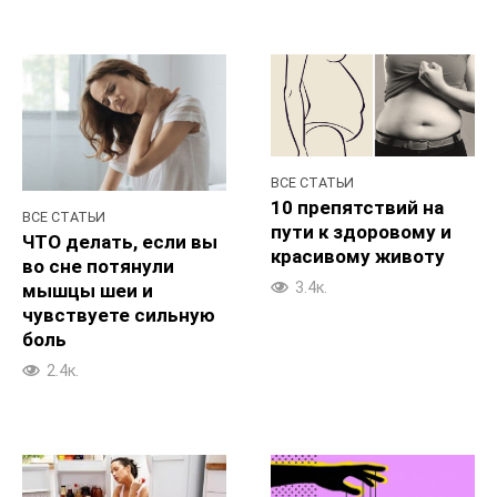
ВСЕ СТАТЬИ
10 препятствий на
ВСЕ СТАТЬИ
пути к здоровому и
ЧТО делать, если вы
красивому животу
во сне потянули
3.4к.
мышцы шеи и
чувствуете сильную
боль
2.4к.