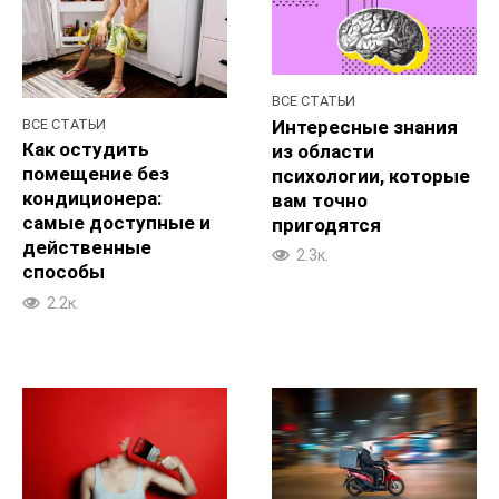
ВСЕ СТАТЬИ
Интересные знания
ВСЕ СТАТЬИ
Как остудить
из области
помещение без
психологии, которые
кондиционера:
вам точно
самые доступные и
пригодятся
действенные
2.3к.
способы
2.2к.