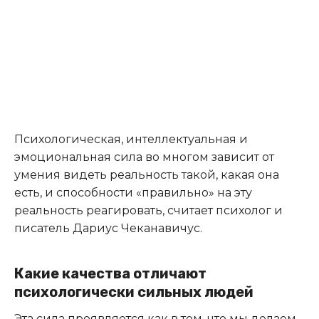
Психологическая, интеллектуальная и
эмоциональная сила во многом зависит от
умения видеть реальность такой, какая она
есть, и способности «правильно» на эту
реальность реагировать, считает психолог и
писатель Дариус Чеканавичус.
Какие качества отличают
психологически сильных людей
Эта сила проявляется как в том, что мы делаем,