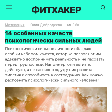
Перейти
ФИТХАКЕР
к
контенту
Мотивация
Юлия Добродеева
3.6к.
14 особенных качеств
психологически сильных людей
Психологически сильные личности обладают
особым набором качеств, которые позволяют им
адекватно воспринимать реальность и не пасовать
перед трудностями. Например, они активно
действуют, а не пассивно ждут; у них развита
эмпатия и способность к состраданию. Как можно
распознать психологически сильного человека?