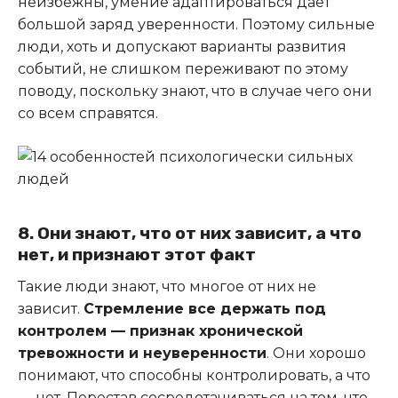
неизбежны, умение адаптироваться дает
большой заряд уверенности. Поэтому сильные
люди, хоть и допускают варианты развития
событий, не слишком переживают по этому
поводу, поскольку знают, что в случае чего они
со всем справятся.
8. Они знают, что от них зависит, а что
нет, и признают этот факт
Такие люди знают, что многое от них не
зависит.
Стремление все держать под
контролем — признак хронической
тревожности и неуверенности
. Они хорошо
понимают, что способны контролировать, а что
— нет. Перестав сосредотачиваться на том, что