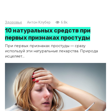
Здоровье
Антон Клубер
6.8к.
10 натуральных средств при
первых признаках простуды
При первых признаках простуды — сразу
используй эти натуральные лекарства. Природа
исцеляет…