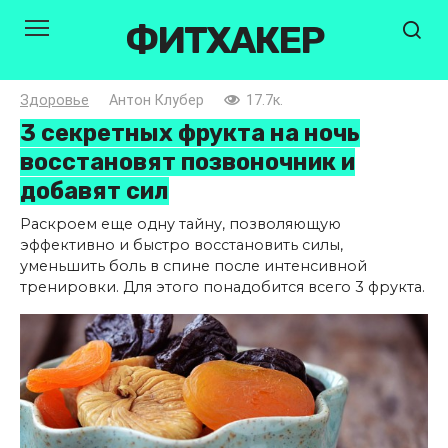
Перейти
ФИТХАКЕР
к
контенту
Здоровье
Антон Клубер
17.7к.
3 секретных фрукта на ночь
восстановят позвоночник и
добавят сил
Раскроем еще одну тайну, позволяющую
эффективно и быстро восстановить силы,
уменьшить боль в спине после интенсивной
тренировки. Для этого понадобится всего 3 фрукта.