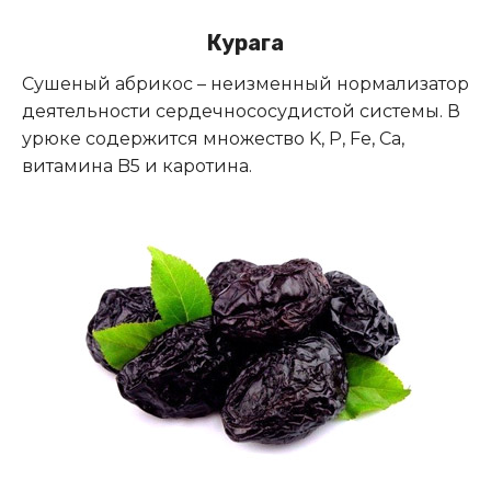
Курага
Сушеный абрикос – неизменный нормализатор
деятельности сердечнососудистой системы. В
урюке содержится множество K, P, Fe, Ca,
витамина B5 и каротина.