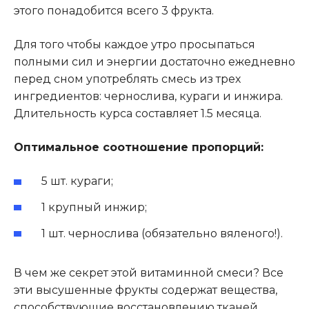
этого понадобится всего 3 фрукта.
Для того чтобы каждое утро просыпаться
полными сил и энергии достаточно ежедневно
перед сном употреблять смесь из трех
ингредиентов: чернослива, кураги и инжира.
Длительность курса составляет 1.5 месяца.
Оптимальное соотношение пропорций:
5 шт. кураги;
1 крупный инжир;
1 шт. чернослива (обязательно вяленого!).
В чем же секрет этой витаминной смеси? Все
эти высушенные фрукты содержат вещества,
способствующие восстановлению тканей