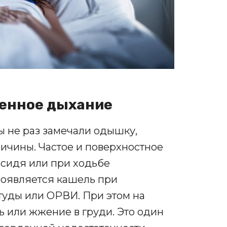
ненное дыхание
 не раз замечали одышку,
ичины. Частое и поверхностное
сидя или при ходьбе
оявляется кашель при
туды или ОРВИ. При этом на
ь или жжение в груди. Это один