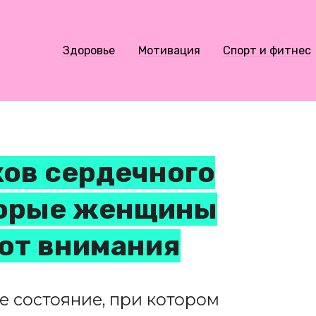
Здоровье
Мотивация
Спорт и фитнес
ков сердечного
торые женщины
ют внимания
е состояние, при котором