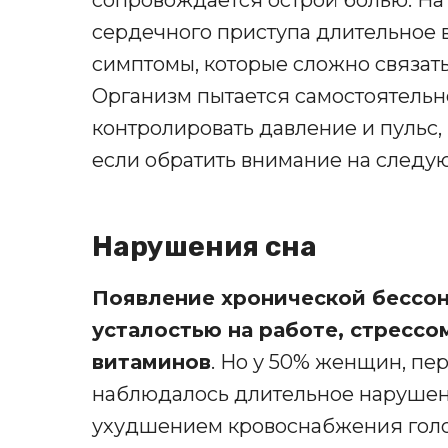
сердечного приступа длительное 
симптомы, которые сложно связат
Организм пытается самостоятельн
контролировать давление и пульс,
если обратить внимание на следу
Нарушения сна
Появление хронической бессо
усталостью на работе, стрессо
витаминов
. Но у 50% женщин, п
наблюдалось длительное нарушени
ухудшением кровоснабжения голо