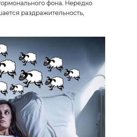
гормонального фона. Нередко
шается раздражительность,