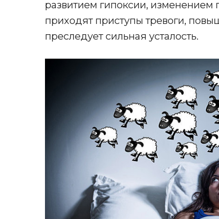
развитием гипоксии, изменением 
приходят приступы тревоги, повы
преследует сильная усталость.