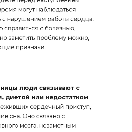
время могут наблюдаться
ь с нарушением работы сердца.
о справиться с болезнью,
 но заметить проблему можно,
ющие признаки.
нницы люди связывают с
м, диетой или недостатком
ереживших сердечный приступ,
е сна. Оно связано с
вного мозга, незаметным