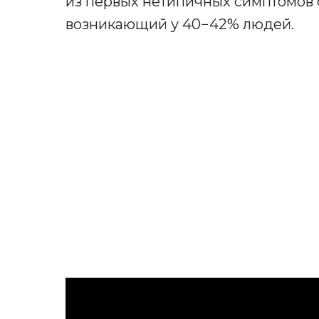
из первых нетипичных симптомов 
возникающий у 40−42% людей.