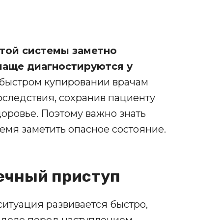
той системы заметно
чаще диагностируются у
быстром купировании врачам
оследствия, сохранив пациенту
оровье. Поэтому важно знать
емя заметить опасное состояние.
дечный приступ
ситуация развивается быстро,
 деле перед наступлением