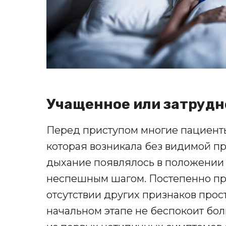
Учащенное или затруд
Перед приступом многие пациенты
которая возникала без видимой пр
дыхание появлялось в положении 
неспешным шагом. Постепенно пр
отсутствии других признаков прос
начальном этапе не беспокоит бол