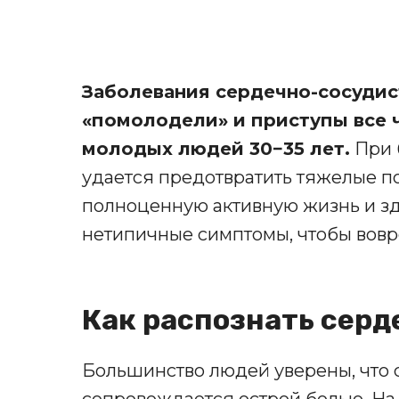
Заболевания сердечно-сосудис
«помолодели» и приступы все 
молодых людей 30−35 лет.
При 
удается предотвратить тяжелые п
полноценную активную жизнь и зд
нетипичные симптомы, чтобы вовр
Как распознать сер
Большинство людей уверены, что 
сопровождается острой болью. На