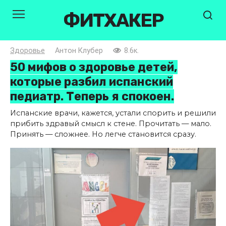
Перейти
ФИТХАКЕР
к
контенту
Здоровье
Антон Клубер
8.6к.
50 мифов о здоровье детей,
которые разбил испанский
педиатр. Теперь я спокоен.
Испанские врачи, кажется, устали спорить и решили
прибить здравый смысл к стене. Прочитать — мало.
Принять — сложнее. Но легче становится сразу.