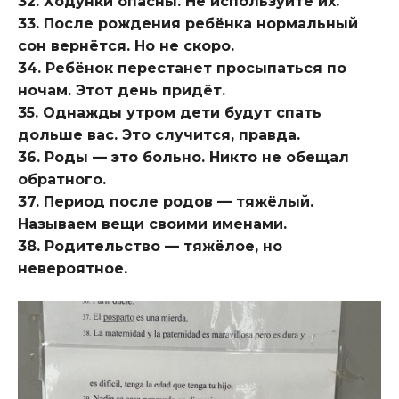
32. Ходунки опасны. Не используйте их.
33. После рождения ребёнка нормальный
сон вернётся. Но не скоро.
34. Ребёнок перестанет просыпаться по
ночам. Этот день придёт.
35. Однажды утром дети будут спать
дольше вас. Это случится, правда.
36. Роды — это больно. Никто не обещал
обратного.
37. Период после родов — тяжёлый.
Называем вещи своими именами.
38. Родительство — тяжёлое, но
невероятное.