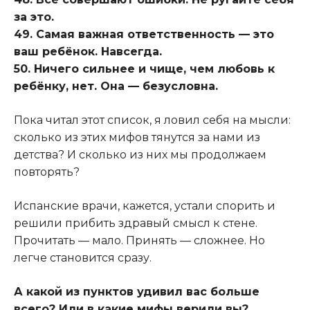
за это.
49. Самая важная ответственность — это
ваш ребёнок. Навсегда.
50. Ничего сильнее и чище, чем любовь к
ребёнку, нет. Она — безусловна.
Пока читал этот список, я ловил себя на мысли:
сколько из этих мифов тянутся за нами из
детства? И сколько из них мы продолжаем
повторять?
Испанские врачи, кажется, устали спорить и
решили прибить здравый смысл к стене.
Прочитать — мало. Принять — сложнее. Но
легче становится сразу.
А какой из пунктов удивил вас больше
всего? Или в какие мифы верили вы?