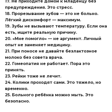
17. Не приходите домой к младенцу без
предупреждения. Это стресс.
18. Прорезывание зубов — это не больно.
Лёгкий дискомфорт — максимум.
19. Зубы не вызывают температуру. Если она
есть, ищите реальную причину.
20. «Мне помогло» — не аргумент. Личный
опыт не заменяет медицину.
21. При поносе не давайте безлактозное
молоко без совета врача.
22. Гомеопатия не работает. Пора это
принять.
23. Рейки тоже не лечит.
24. Колики проходят сами. Это тяжело, но
временно.
25. Больного ребёнка можно мыть. Это
безопасно.