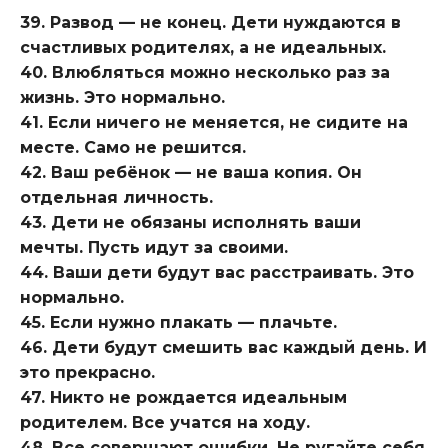
39. Развод — не конец. Дети нуждаются в
счастливых родителях, а не идеальных.
40. Влюбляться можно несколько раз за
жизнь. Это нормально.
41. Если ничего не меняется, не сидите на
месте. Само не решится.
42. Ваш ребёнок — не ваша копия. Он
отдельная личность.
43. Дети не обязаны исполнять ваши
мечты. Пусть идут за своими.
44. Ваши дети будут вас расстраивать. Это
нормально.
45. Если нужно плакать — плачьте.
46. Дети будут смешить вас каждый день. И
это прекрасно.
47. Никто не рождается идеальным
родителем. Все учатся на ходу.
48. Все совершают ошибки. Не ругайте себя