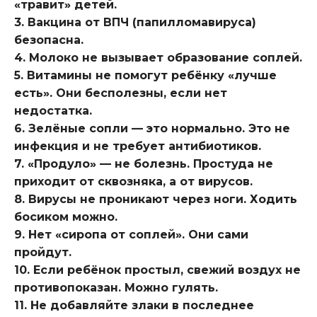
«травит» детей.
3. Вакцина от ВПЧ (папилломавируса)
безопасна.
4. Молоко не вызывает образование соплей.
5. Витамины не помогут ребёнку «лучше
есть». Они бесполезны, если нет
недостатка.
6. Зелёные сопли — это нормально. Это не
инфекция и не требует антибиотиков.
7. «Продуло» — не болезнь. Простуда не
приходит от сквозняка, а от вирусов.
8. Вирусы не проникают через ноги. Ходить
босиком можно.
9. Нет «сиропа от соплей». Они сами
пройдут.
10. Если ребёнок простыл, свежий воздух не
противопоказан. Можно гулять.
11. Не добавляйте злаки в последнее