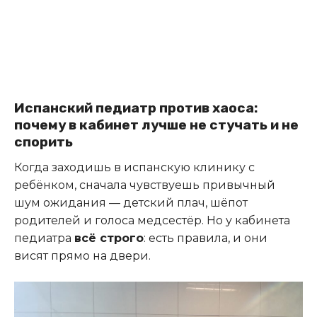
Испанский педиатр против хаоса:
почему в кабинет лучше не стучать и не
спорить
Когда заходишь в испанскую клинику с
ребёнком, сначала чувствуешь привычный
шум ожидания — детский плач, шёпот
родителей и голоса медсестёр. Но у кабинета
педиатра
всё строго
: есть правила, и они
висят прямо на двери.