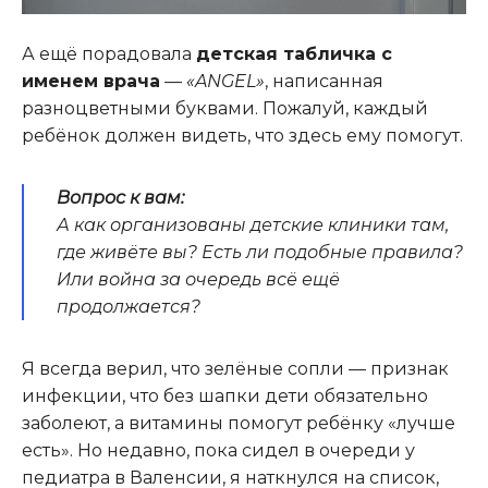
А ещё порадовала
детская табличка с
именем врача
—
«ANGEL»
, написанная
разноцветными буквами. Пожалуй, каждый
ребёнок должен видеть, что здесь ему помогут.
Вопрос к вам:
А как организованы детские клиники там,
где живёте вы? Есть ли подобные правила?
Или война за очередь всё ещё
продолжается?
Я всегда верил, что зелёные сопли — признак
инфекции, что без шапки дети обязательно
заболеют, а витамины помогут ребёнку «лучше
есть». Но недавно, пока сидел в очереди у
педиатра в Валенсии, я наткнулся на список,