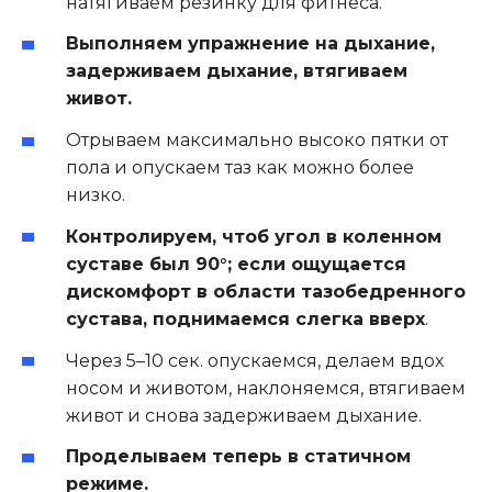
натягиваем резинку для фитнеса.
Выполняем упражнение на дыхание,
задерживаем дыхание, втягиваем
живот.
Отрываем максимально высоко пятки от
пола и опускаем таз как можно более
низко.
Контролируем, чтоб угол в коленном
суставе был 90°; если ощущается
дискомфорт в области тазобедренного
сустава, поднимаемся слегка вверх
.
Через 5–10 сек. опускаемся, делаем вдох
носом и животом, наклоняемся, втягиваем
живот и снова задерживаем дыхание.
Проделываем теперь в статичном
режиме.