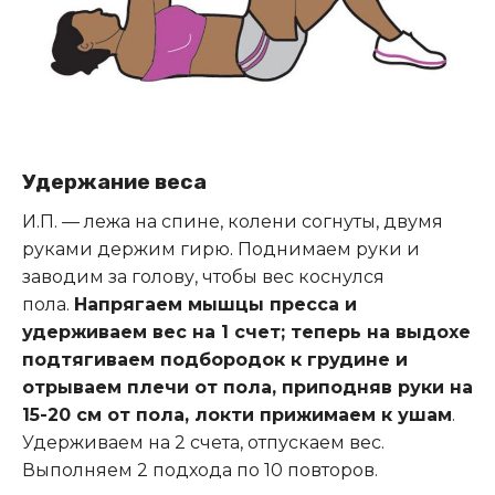
Удержание веса
И.П. — лежа на спине, колени согнуты, двумя
руками держим гирю
.
Поднимаем руки и
заводим за голову, чтобы вес коснулся
пола.
Напрягаем мышцы пресса и
удерживаем вес на 1 счет; теперь на выдохе
подтягиваем подбородок к грудине и
отрываем плечи от пола, приподняв руки на
15-20 см от пола, локти прижимаем к ушам
.
Удерживаем на 2 счета, отпускаем вес.
Выполняем 2 подхода по 10 повторов.