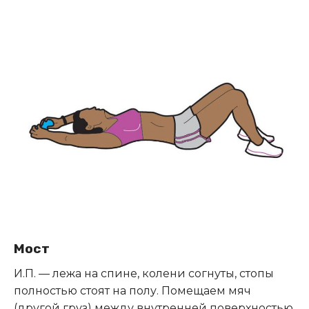
Мост
И.П. — лежа на спине, колени согнуты, стопы
полностью стоят на полу. Помещаем мяч
(другой груз) между внутренней поверхностью