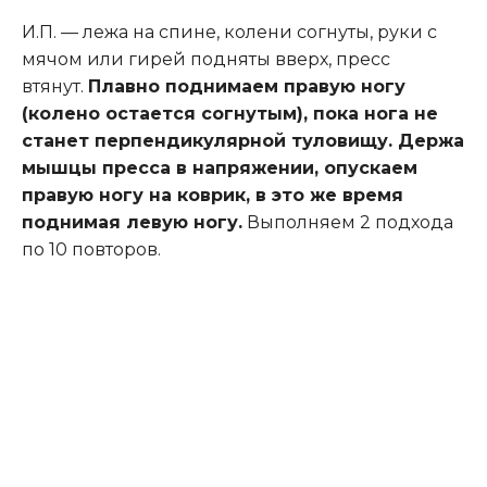
И.П. — лежа на спине, колени согнуты, руки с
мячом или гирей подняты вверх, пресс
втянут.
Плавно поднимаем правую ногу
(колено остается согнутым), пока нога не
станет перпендикулярной туловищу. Держа
мышцы пресса в напряжении, опускаем
правую ногу на коврик, в это же время
поднимая левую ногу.
Выполняем 2 подхода
по 10 повторов.