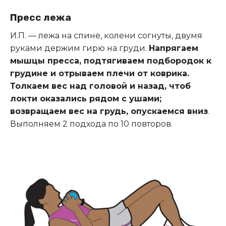
Пресс лежа
И.П. — лежа на спине, колени согнуты, двумя
руками держим гирю на груди.
Напрягаем
мышцы пресса, подтягиваем подбородок к
грудине и отрываем плечи от коврика.
Толкаем вес над головой и назад, чтоб
локти оказались рядом с ушами;
возвращаем вес на грудь, опускаемся вниз
.
Выполняем 2 подхода по 10 повторов.