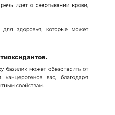
а речь идет о свертывании крови,
 для здоровья, которые может
нтиоксидантов.
ку базилик может
обезопасить
от
и канцерогенов
вас,
благодаря
тным свойствам.