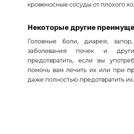
кровеносные сосуды от плохого х
Некоторые другие преимуще
Головные боли, диарея, запор,
заболевания почек и друг
предотвратить, если вы
употре
помочь вам лечить их или при
п
даже полностью предотвратить их