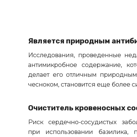
Я
вляется природным антиб
Исследования, проведенные неда
антимикробное содержание, ко
делает его отличным природным
чесноком, становится еще более 
Очиститель кровеносных со
Риск сердечно-сосудистых заб
при использовании базилика,