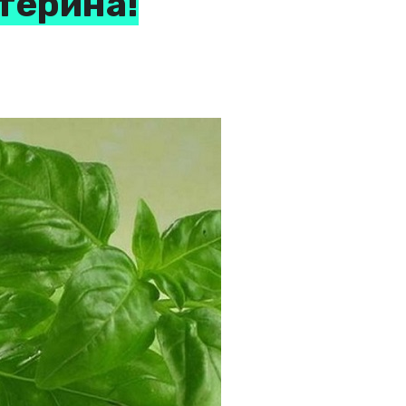
терина!