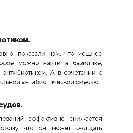
иотиком.
вно, показали нам, что мощное
торое можно найти в базилике,
 антибиотиком.
А в сочетании
с
сильной антибиотической смесью.
судов.
олеваний эффективно снижается
 потому что он может очищать