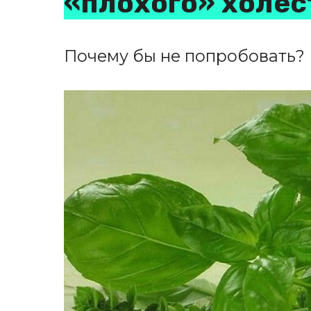
«плохого» холес
Почему бы не попробовать?