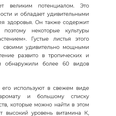
ет великим потенциалом
. Это
ности и обладает удивительными
я здоровья. Он также содержит
, поэтому некоторые культуры
стением». Густые листья этого
 своими удивительно мощными
тение развито в тропических и
ли обнаружили более 60 видов
а его используют в свежем виде
ромату и большому списку
ств, которые можно найти
в
этом
т
высокий уровень витамина К,