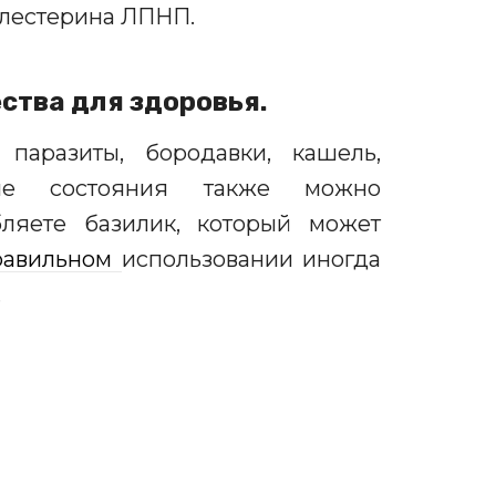
олестерина ЛПНП.
ства для здоровья.
 паразиты, бородавки, кашель,
ие состояния также можно
бляете
базилик, который может
равильном
использовании иногда
.