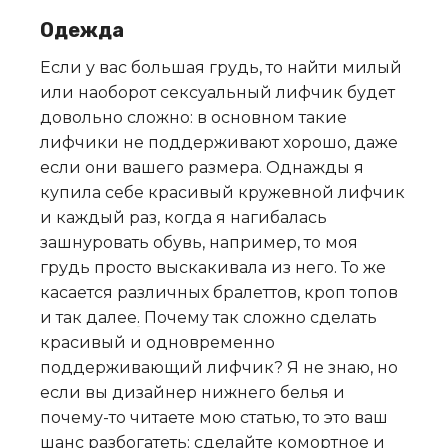
Одежда
Если у вас большая грудь, то найти милый
или наоборот сексуальный лифчик будет
довольно сложно: в основном такие
лифчики не поддерживают хорошо, даже
если они вашего размера. Однажды я
купила себе красивый кружевной лифчик
и каждый раз, когда я нагибалась
зашнуровать обувь, например, то моя
грудь просто выскакивала из него. То же
касается различных бралеттов, кроп топов
и так далее
.
Почему так сложно сделать
красивый и одновременно
поддерживающий лифчик? Я не знаю, но
если вы дизайнер нижнего белья и
почему-то читаете мою статью, то это ваш
шанс разбогатеть: сделайте комортное и