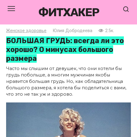
Перейти
ФИТХАКЕР
к
контенту
Женское здоровье
Юлия Добродеева
2.5к.
БОЛЬШАЯ ГРУДЬ: всегда ли это
хорошо? О минусах большого
размера
Часто мы слышим от девушек, что они хотели бы
грудь побольше, а многим мужчинам якобы
нравится большая грудь. Но, как обладательница
большого размера, я хотела бы поделиться с вами,
что это не так уж и здорово.