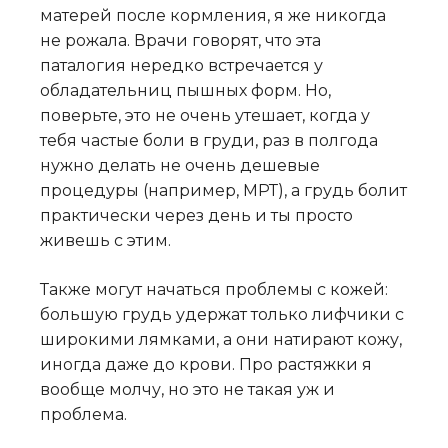
матерей после кормления, я же никогда
не рожала. Врачи говорят, что эта
паталогия нередко встречается у
обладательниц пышных форм. Но,
поверьте, это не очень утешает, когда у
тебя частые боли в груди, раз в полгода
нужно делать не очень дешевые
процедуры (например, МРТ), а грудь болит
практически через день и ты просто
живешь с этим.
Также могут начаться проблемы с кожей:
большую грудь удержат только лифчики с
широкими лямками, а они натирают кожу,
иногда даже до крови. Про растяжки я
вообще молчу, но это не такая уж и
проблема.