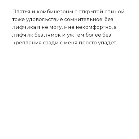
Платья и комбинезоны с открытой спиной
тоже удовольствие сомнительное: без
лифчика я не могу, мне некомфортно, а
лифчик без лямок и уж тем более без
крепления сзади с меня просто упадет.