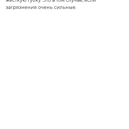
жёсткую губку. Это в том случае, если
загрязнения очень сильные.