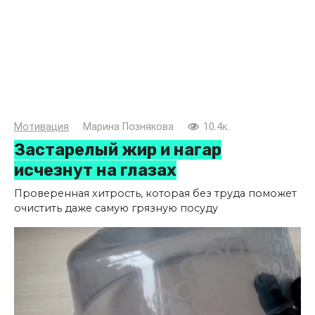
Мотивация
Марина Познякова
10.4к.
Застарелый жир и нагар
исчезнут на глазах
Проверенная хитрость, которая без труда поможет
очистить даже самую грязную посуду