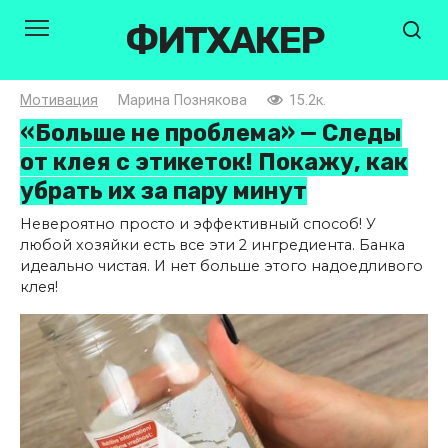
Перейти
ФИТХАКЕР
к
контенту
Мотивация
Марина Познякова
15.2к.
«Больше не проблема» — Следы
от клея с этикеток! Покажу, как
убрать их за пару минут
Невероятно просто и эффективный способ! У
любой хозяйки есть все эти 2 ингредиента. Банка
идеально чистая. И нет больше этого надоедливого
клея!