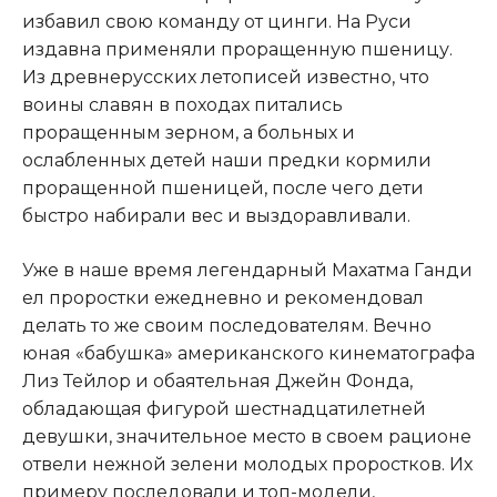
избавил свою команду от цинги. На Руси
издавна применяли проращенную пшеницу.
Из древнерусских летописей известно, что
воины славян в походах питались
проращенным зерном, а больных и
ослабленных детей наши предки кормили
проращенной пшеницей, после чего дети
быстро набирали вес и выздоравливали.
Уже в наше время легендарный Махатма Ганди
ел проростки ежедневно и рекомендовал
делать то же своим последователям. Вечно
юная «бабушка» американского кинематографа
Лиз Тейлор и обаятельная Джейн Фонда,
обладающая фигурой шестнадцатилетней
девушки, значительное место в своем рационе
отвели нежной зелени молодых проростков. Их
примеру последовали и топ-модели,