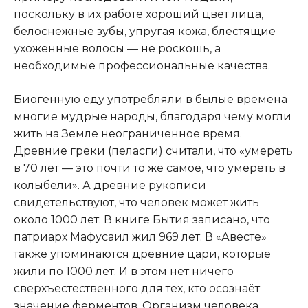
поскольку в их работе хороший цвет лица,
белоснежные зубы, упругая кожа, блестящие
ухоженные волосы — не роскошь, а
необходимые профессиональные качества.
Биогенную еду употребляли в былые времена
многие мудрые народы, благодаря чему могли
жить на Земле неограниченное время.
Древние греки (пеласги) считали, что «умереть
в 70 лет — это почти то же самое, что умереть в
колыбели». А древние рукописи
свидетельствуют, что человек может жить
около 1000 лет. В книге Бытия записано, что
патриарх Мафусаил жил 969 лет. В «Авесте»
также упоминаются древние цари, которые
жили по 1000 лет. И в этом нет ничего
сверхъестественного для тех, кто осознаёт
значение ферментов. Организм человека