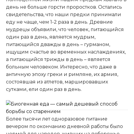
день не больше горсти проростков. Остались
свидетельства, что наши предки принимали
еду не чаще, чем 1-2 раза в день. Древние
мудрецы объявили, что человек, питающийся
один раз в день, является мудрым,
питающийся дважды в день – гурманом,
ищущим счастье во временных наслаждениях,
а питающийся трижды в день – является
больным человеком. Интересно, что даже в
античную эпоху греки и римляне, их армия,
состоявшая из атлетов, маршировавших
сутками, ели один раз в день.
Более тысячи лет одноразовое питание
вечером по окончанию дневной работы было
нормой для народов, живших на побережье