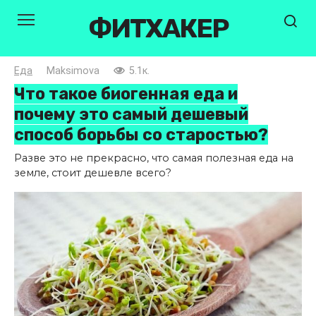
Перейти
ФИТХАКЕР
к
контенту
Еда
Maksimova
5.1к.
Что такое биогенная еда и
почему это самый дешевый
способ борьбы со старостью?
Разве это не прекрасно, что самая полезная еда на
земле, стоит дешевле всего?