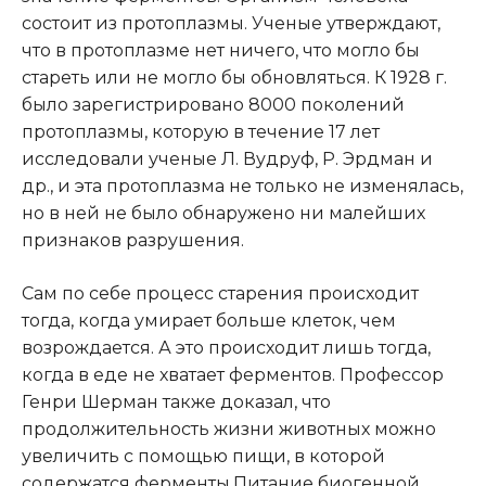
состоит из протоплазмы. Ученые утверждают,
что в протоплазме нет ничего, что могло бы
стареть или не могло бы обновляться. К 1928 г.
было зарегистрировано 8000 поколений
протоплазмы, которую в течение 17 лет
исследовали ученые Л. Вудруф, Р. Эрдман и
др., и эта протоплазма не только не изменялась,
но в ней не было обнаружено ни малейших
признаков разрушения.
Сам по себе процесс старения происходит
тогда, когда умирает больше клеток, чем
возрождается. А это происходит лишь тогда,
когда в еде не хватает ферментов. Профессор
Генри Шерман также доказал, что
продолжительность жизни животных можно
увеличить с помощью пищи, в которой
содержатся ферменты.Питание биогенной