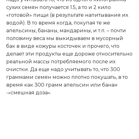
сухих семян получается 1.5, а то и 2 кило
«готовой» пищи (в результате напитывания их
водой). В то время когда, покупая те же
апельсины, бананы, мандарины, и т.п. – почти
половину веса мы выкидываем в мусорный
бак в виде кожуры косточек и прочего, что
делает эти продукты еще дороже относительно
реальной массы потребляемого после их
очистки. Да еще надо учитывать то, что 300
граммами семян можно плотно покушать, в то
время как 300 грамм апельсин или банан
-«смешная доза».