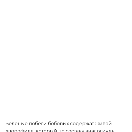
Зелёные побеги бобовых содержат живой
хлорофилл, который по составу аналогичен