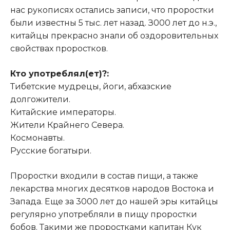
нас рукописях остались записи, что проростки
были известны 5 тыс. лет назад. З000 лет до н.э.,
китайцы прекрасно знали об оздоровительных
свойствах проростков.
Кто употреблял(ет)?:
Тибетские мудрецы, йоги, абхазские
долгожители.
Китайские императоры.
Жители Крайнего Севера.
Космонавты.
Русские богатыри.
Проростки входили в состав пищи, а также
лекарства многих десятков народов Востока и
Запада. Еще за 3000 лет до нашей эры китайцы
регулярно употребляли в пищу проростки
бобов. Такими же проростками капитан Кук