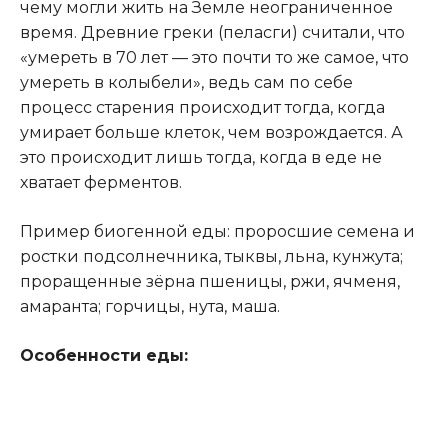
чему могли жить на Земле неограниченное
время. Древние греки (пеласги) считали, что
«умереть в 70 лет — это почти то же самое, что
умереть в колыбели», ведь сам по себе
процесс старения происходит тогда, когда
умирает больше клеток, чем возрождается. А
это происходит лишь тогда, когда в еде не
хватает ферментов.
Пример биогенной еды: проросшие семена и
ростки подсолнечника, тыквы, льна, кунжута;
проращенные зёрна пшеницы, ржи, ячменя,
амаранта; горчицы, нута, маша.
Особенности еды: