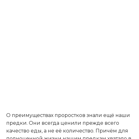
О преимуществах проростков знали ещё наши
предки. Они всегда ценили прежде всего
качество еды, а не её количество. Причём для
полноценной жизни нашим предкам хватало в