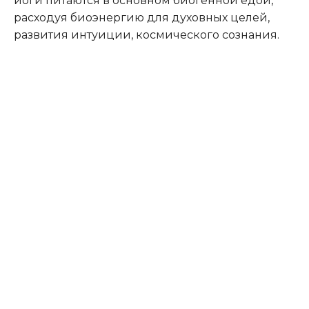
йоги питаются в основном биогенной едой,
расходуя биоэнергию для духовных целей,
развития интуиции, космического сознания.