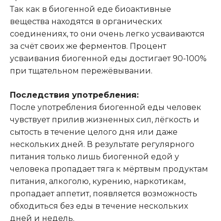
Так как в биогенной еде биоактивные
вещества находятся в органических
соединениях, то они очень легко усваиваются
за счёт своих же ферментов. Процент
усваивания биогенной еды достигает 90-100%
при тщательном пережёвывании.
Последствия употребления:
После употребления биогенной еды человек
чувствует прилив жизненных сил, лёгкость и
сытость в течение целого дня или даже
нескольких дней. В результате регулярного
питания только лишь биогенной едой у
человека пропадает тяга к мёртвым продуктам
питания, алкоголю, курению, наркотикам,
пропадает аппетит, появляется возможность
обходиться без еды в течение нескольких
дней и недель.