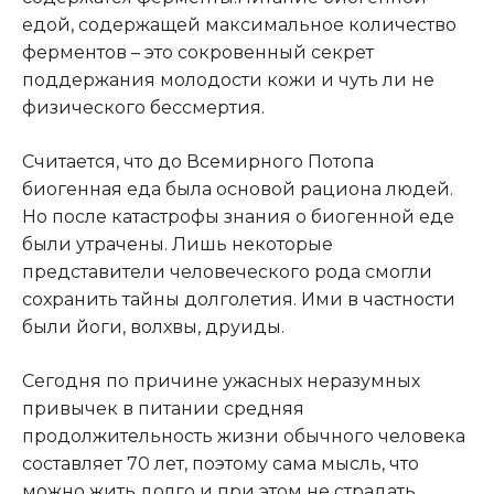
едой, содержащей максимальное количество
ферментов – это сокровенный секрет
поддержания молодости кожи и чуть ли не
физического бессмертия.
Считается, что до Всемирного Потопа
биогенная еда была основой рациона людей.
Но после катастрофы знания о биогенной еде
были утрачены. Лишь некоторые
представители человеческого рода смогли
сохранить тайны долголетия. Ими в частности
были йоги, волхвы, друиды.
Сегодня по причине ужасных неразумных
привычек в питании средняя
продолжительность жизни обычного человека
составляет 70 лет, поэтому сама мысль, что
можно жить долго и при этом не страдать,