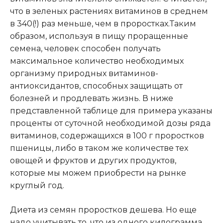
что в зеленых растениях витаминов в среднем
в 340(!) раз меньше, чем в проростках.Таким
образом, используя в пищу проращенные
семена, человек способен получать
максимальное количество необходимых
организму природных витаминов-
антиоксидантов, способных защищать от
болезней и продлевать жизнь. В ниже
представленной таблице для примера указаны
проценты от суточной необходимой дозы ряда
витаминов, содержащихся в 100 г проростков
пшеницы, либо в таком же количестве тех
овощей и фруктов и других продуктов,
которые мы можем приобрести на рынке
круглый год.
Диета из семян проростков дешева. Но еще
надо учитывать то, что из одного килограмма