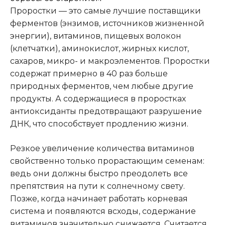
Проростки — это самые лучшие поставщики
ферментов (энзимов, источников жизненной
энергии), витаминов, пищевых волокон
(клетчатки), аминокислот, жирных кислот,
сахаров, микро- и макроэлементов. Проростки
содержат примерно в 40 раз больше
природных ферментов, чем любые другие
продукты. А содержащиеся в проростках
антиоксиданты предотвращают разрушение
ДНК, что способствует продлению жизни.
Резкое увеличение количества витаминов
свойственно только прорастающим семенам:
ведь они должны быстро преодолеть все
препятствия на пути к солнечному свету.
Позже, когда начинает работать корневая
система и появляются всходы, содержание
витаминов значительно снижается. Считается,