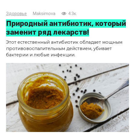
Здоровье
Maksimova
4.3к.
Природный антибиотик, который
заменит ряд лекарств!
Этот естественный антибиотик обладает мощным
противовоспалительным действием, убивает
бактерии и любые инфекции.