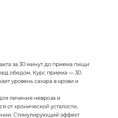
ракта за 30 минут до приема пищи
еред обедом. Курс приема — 30
ает уровень сахара в крови и
 для лечения невроза и
я от хронической усталости,
ении. Стимулирующий эффект