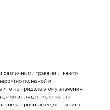
 различными травами и, как-то
евероятно полезной и
как-то не придала этому значения
ях, мой взгляд привлекла эта
вание и, прочитав ее, вспомнила о