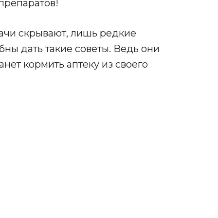
препаратов!
ачи скрывают, лишь редкие
ны дать такие советы. Ведь они
танет кормить аптеку из своего