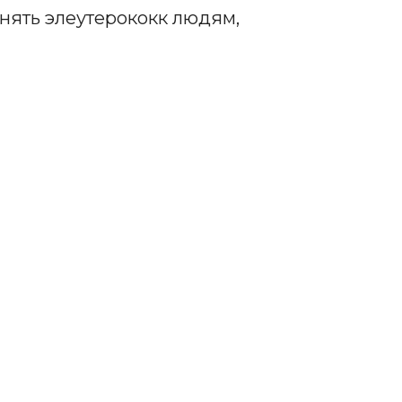
нять элеутерококк людям,