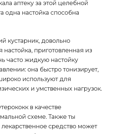
жала аптеку за этой целебной
та одна настойка способна
ий кустарник, довольно
я настойка, приготовленная из
нь часто жидкую настойку
влении: она быстро тонизирует,
 широко используют для
зических и умственных нагрузок.
терококк в качестве
мальной схеме. Также ты
е лекарственное средство может