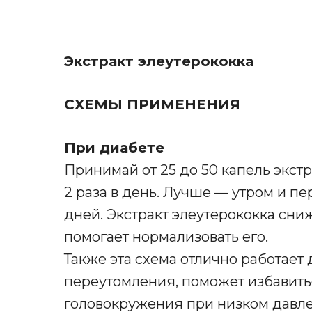
Экстракт элеутерококка
СХЕМЫ ПРИМЕНЕНИЯ
При диабете
Принимай от 25 до 50 капель экст
2 раза в день. Лучше — утром и п
дней. Экстракт элеутерококка сниж
помогает нормализовать его.
Также эта схема отлично работает
переутомления, поможет избавитьс
головокружения при низком давл