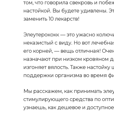
том, что говорила свекровь и побе
настойкой. Вы будете удивлены. Э
заменить 10 лекарств!
Элеутерококк — это ужасно колюч
неказистый с виду. Но вот лечебна
его корней, — вещь отличная! Оче
назначают при низком кровяном да
изгоняет вялость. Также настойку
поддержки организма во время фи
Мы расскажем, как принимать элеу
стимулирующего средства по опти
узнаешь, как дешевое и доступно