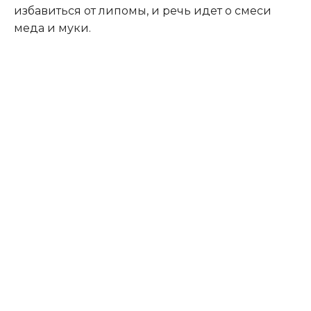
избавиться от липомы, и речь идет о смеси
меда и муки.