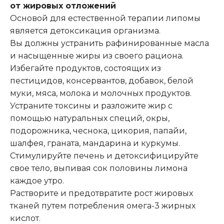
от жировых отложений
Основой для естественной терапии липомы
является детоксикация организма.
Вы должны устранить рафинированные масла
и насыщенные жиры из своего рациона.
Избегайте продуктов, состоящих из
пестицидов, консервантов, добавок, белой
муки, мяса, молока и молочных продуктов.
Устраните токсины и разложите жир с
помощью натуральных специй, окры,
подорожника, чеснока, цикория, папайи,
шалфея, граната, мандарина и куркумы.
Стимулируйте печень и детоксифицируйте
свое тело, выпивая сок половины лимона
каждое утро.
Растворите и предотвратите рост жировых
тканей путем потребления омега-3 жирных
кислот.