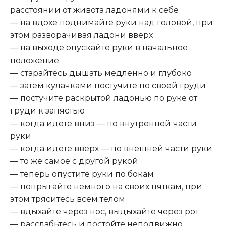
расстоянии от живота ладонями к себе
— на вдохе поднимайте руки над головой, при
этом разворачивая ладони вверх
— на выходе опускайте руки в начальное
положение
— старайтесь дышать медленно и глубоко
— затем кулачками постучите по своей груди
— постучите раскрытой ладонью по руке от
груди к запястью
— когда идете вниз — по внутренней части
руки
— когда идете вверх — по внешней части руки
— то же самое с другой рукой
— теперь опустите руки по бокам
— попрыгайте немного на своих пяткам, при
этом тряситесь всем телом
— вдыхайте через нос, выдыхайте через рот
— расслабьтесь и постойте неподвижно,