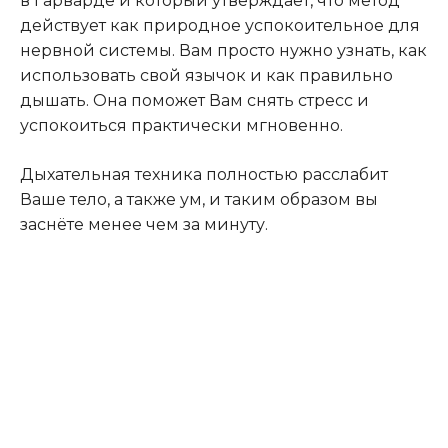
в Гарварде и который утверждает, что метод
действует как природное успокоительное для
нервной системы. Вам просто нужно узнать, как
использовать свой язычок и как правильно
дышать. Она поможет Вам снять стресс и
успокоиться практически мгновенно.
Дыхательная техника полностью расслабит
Ваше тело, а также ум, и таким образом вы
заснёте менее чем за минуту.