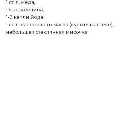
1 ст. л. мёда,
1 ч. л. вазелина,
1-2 капли йода,
1 ст. л. касторового масла (купить в аптеке),
небольшая стеклянная мисочка.