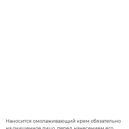
Наносится омолаживающий крем обязательно
на очищенное лицо, перед нанесением его