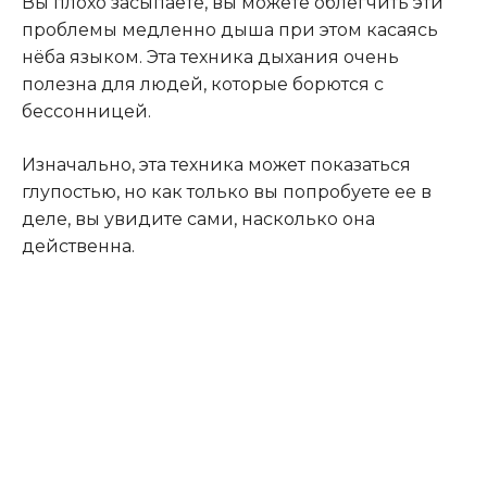
Вы плохо засыпаете, вы можете облегчить эти
проблемы медленно дыша при этом касаясь
нёба языком. Эта техника дыхания очень
полезна для людей, которые борются с
бессонницей.
Изначально, эта техника может показаться
глупостью, но как только вы попробуете ее в
деле, вы увидите сами, насколько она
действенна.