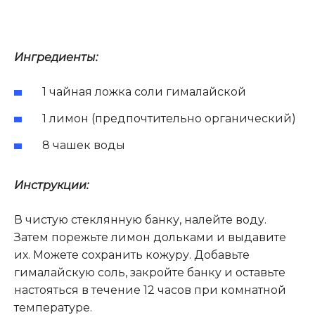
Ингредиенты:
1 чайная ложка соли гималайской
1 лимон (предпочтительно органический)
8 чашек воды
Инструкции:
В чистую стеклянную банку, налейте воду.
Затем порежьте лимон дольками и выдавите
их. Можете сохранить кожуру. Добавьте
гималайскую соль, закройте банку и оставьте
настояться в течение 12 часов при комнатной
температуре.