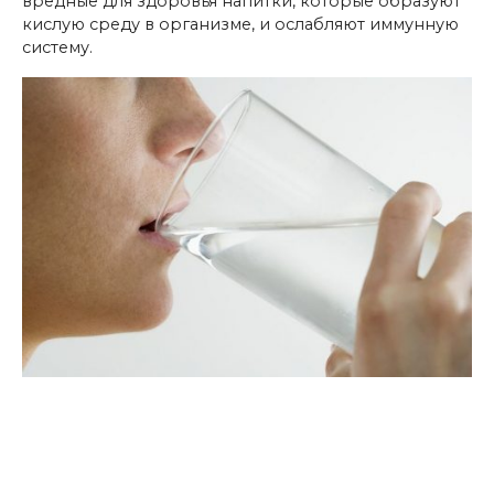
вредные для здоровья напитки, которые образуют
кислую среду в организме, и ослабляют иммунную
систему.