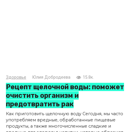
Здоровье
Юлия Добродеева
15.8к.
Рецепт щелочной воды: поможет
очистить организм и
предотвратить рак
Как приготовить щелочную воду Сегодня, мы часто
употребляем вредные, обработанные пищевые
продукты, а также многочисленные сладкие и