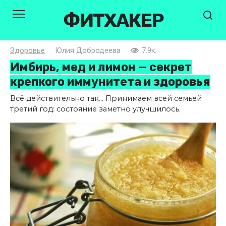
Перейти
ФИТХАКЕР
к
контенту
Здоровье
Юлия Добродеева
7.9к.
Имбирь, мед и лимон — секрет
крепкого иммунитета и здоровья
Всё действительно так… Принимаем всей семьей
третий год: состояние заметно улучшилось.