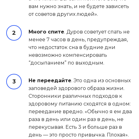
вам нужно знать, и не будете зависеть
от советов других людей».
Много спите
. Дуров советует спать не
менее 7 часов в день, предупреждая,
что недостаток сна в будние дни
невозможно компенсировать
“досыпанием” по выходным.
Не переедайте
. Это одна из основных
заповедей здорового образа жизни.
Сторонники различных подходов к
здоровому питанию сходятся в одном:
переедание вредно. «Обычно я ем два
раза в день или один раз в день, не
перекусывая. Есть 3 и больше раз в
день — это просто привычка. Плохая».