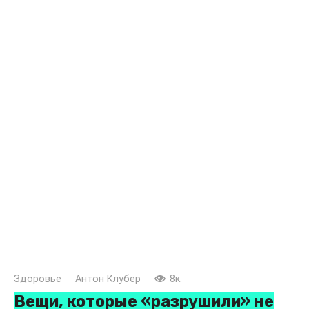
Здоровье
Антон Клубер
8к.
Вещи, которые «разрушили» не