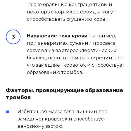
Также оральные контрацептивы и
некоторые кортикостероиды могут
способствовать сгущению крови.
Нарушение тока крови
: например,
при аневризмах, сужении просвета
сосудов из-за атеросклеротических
бляшек, варикозном расширении вен,
что замедляет кровоток и способствует
образованию тромбов.
Факторы, провоцирующие образование
тромбов
Избыточная масса тела: лишний вес
замедляет кровоток и способствует
венозному застою.