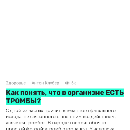
Здоровье
Антон Клубер
6к.
Как понять, что в организме ЕСТЬ
ТРОМБЫ?
Одной из частых причин внезапного фатального
исхода, не связанного с внешним воздействием,
является тромбоз. В народе говорят обычно
простой фразой: «тромб оторвался». У человека,