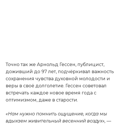
Точно так же Арнольд Гессен, публицист,
доживший до 97 лет, подчёркивал важность
сохранения чувства духовной молодости и
веры в своё долголетие. Гессен советовал
встречать каждое новое время года с
оптимизмом, даже в старости.
«Нам нужно помнить ощущение, когда мы
вдыхаем живительный весенний воздух»,
—