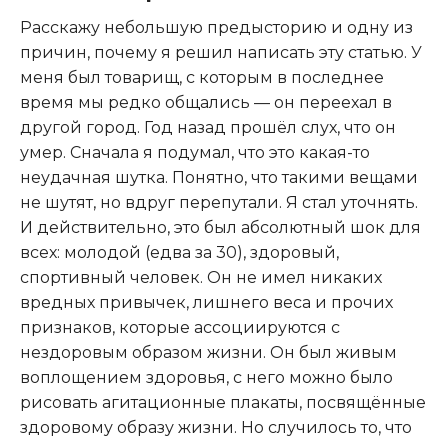
Расскажу небольшую предысторию и одну из
причин, почему я решил написать эту статью. У
меня был товарищ, с которым в последнее
время мы редко общались — он переехал в
другой город. Год назад прошёл слух, что он
умер. Сначала я подумал, что это какая-то
неудачная шутка. Понятно, что такими вещами
не шутят, но вдруг перепутали. Я стал уточнять.
И действительно, это был абсолютный шок для
всех: молодой (едва за 30), здоровый,
спортивный человек. Он не имел никаких
вредных привычек, лишнего веса и прочих
признаков, которые ассоциируются с
нездоровым образом жизни. Он был живым
воплощением здоровья, с него можно было
рисовать агитационные плакаты, посвящённые
здоровому образу жизни. Но случилось то, что