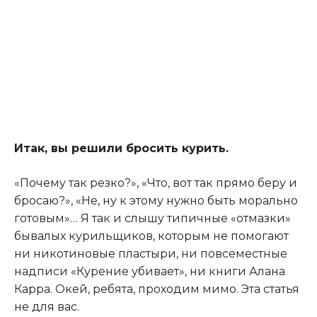
Итак, вы решили бросить курить.
«Почему так резко?», «Что, вот так прямо беру и
бросаю?», «Не, ну к этому нужно быть морально
готовым»… Я так и слышу типичные «отмазки»
бывалых курильщиков, которым не помогают
ни никотиновые пластыри, ни повсеместные
надписи «Курение убивает», ни книги Алана
Карра. Окей, ребята, проходим мимо. Эта статья
не для вас.