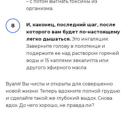
– с потом выгнать токсины из
организма.
И, наконец, последний шаг, после
которого вам будет по-настоящему
легко дышаться.
Это ингаляция.
Заверните голову в полотенце и
подержите ее над раствором горячей
воды и 15 каплями эвкалипта или
другого эфирного масла.
Вуаля! Вы чисты и открыты для совершенно
новой жизни. Теперь вдохните полной грудью
и сделайте такой же глубокий выдох. Снова
вдох. До чего хорошо, не правда ли?