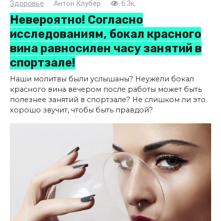
Здоровье
Антон Клубер
6.3к.
Невероятно! Согласно
исследованиям, бокал красного
вина равносилен часу занятий в
спортзале!
Наши молитвы были услышаны? Неужели бокал
красного вина вечером после работы может быть
полезнее занятий в спортзале? Не слишком ли это
хорошо звучит, чтобы быть правдой?