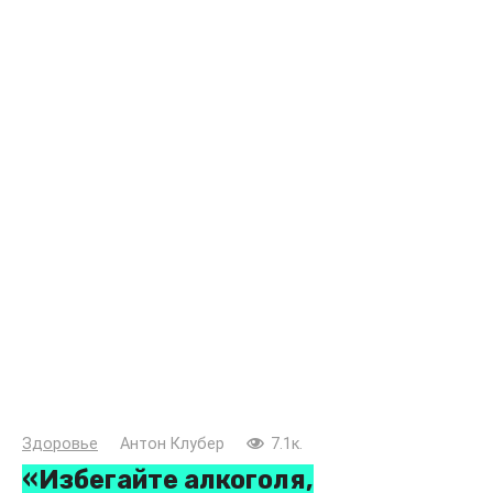
Здоровье
Антон Клубер
7.1к.
«Избегайте алкоголя,