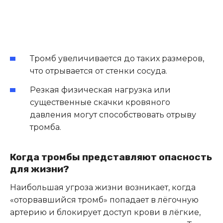
Тромб увеличивается до таких размеров,
что отрывается от стенки сосуда.
Резкая физическая нагрузка или
существенные скачки кровяного
давления могут способствовать отрыву
тромба.
Когда тромбы представляют опасность
для жизни?
Наибольшая угроза жизни возникает, когда
«оторвавшийся тромб» попадает в лёгочную
артерию и блокирует доступ крови в лёгкие,