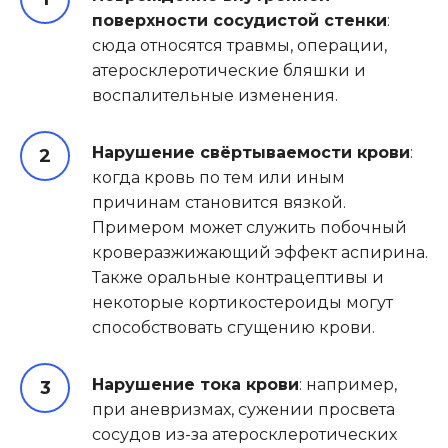
поверхности сосудистой стенки
:
сюда относятся травмы, операции,
атеросклеротические бляшки и
воспалительные изменения.
Нарушение свёртываемости крови
:
когда кровь по тем или иным
причинам становится вязкой.
Примером может служить побочный
кроверазжижающий эффект аспирина.
Также оральные контрацептивы и
некоторые кортикостероиды могут
способствовать сгущению крови.
Нарушение тока крови
: например,
при аневризмах, сужении просвета
сосудов из-за атеросклеротических