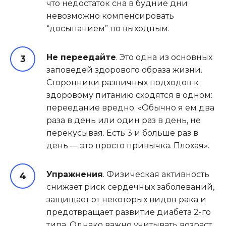
что недостаток сна в будние дни
невозможно компенсировать
“досыпанием” по выходным.
Не переедайте
. Это одна из основных
заповедей здорового образа жизни.
Сторонники различных подходов к
здоровому питанию сходятся в одном:
переедание вредно. «Обычно я ем два
раза в день или один раз в день, не
перекусывая. Есть 3 и больше раз в
день — это просто привычка. Плохая».
Упражнения
. Физическая активность
снижает риск сердечных заболеваний,
защищает от некоторых видов рака и
предотвращает развитие диабета 2-го
типа. Однако важно учитывать возраст