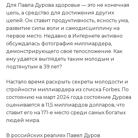
Для Павла Дурова здоровье — это не конечная
цель, а средство для достижения других
целей. Он ставит продуктивность, ясность ума,
развитие силы воли и самодисциплину на
первое место. Недавно в Интернете активно
обсуждалась фотография миллиардера,
демонстрирующего своё телосложение. Как
ему удаётся выглядеть таким молодым и
подтянутым в 39 лет?
Настало время раскрыть секреты молодости и
стройности миллиардера из списка Forbes. По
состоянию на март 2024 года состояние Дурова
оценивается в 11,5 миллиардов долларов, что
ставит его на 171-е место среди самых богатых
людей мира.
В российских реалиях Павел Дуров