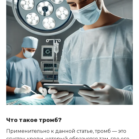
Что такое тромб?
Применительно к данной статье, тромб — это
сгусток крови, который образуется там, где его