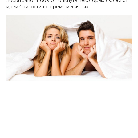
достаточно, чтобы оттолкнуть некоторых людей от
идеи близости во время месячных.