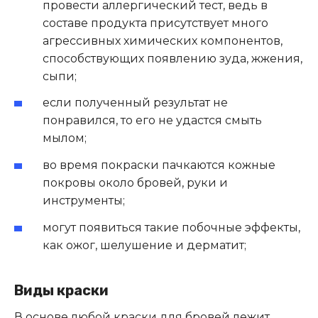
провести аллергический тест, ведь в
составе продукта присутствует много
агрессивных химических компонентов,
способствующих появлению зуда, жжения,
сыпи;
если полученный результат не
понравился, то его не удастся смыть
мылом;
во время покраски пачкаются кожные
покровы около бровей, руки и
инструменты;
могут появиться такие побочные эффекты,
как ожог, шелушение и дерматит;
Виды краски
В основе любой краски для бровей лежит