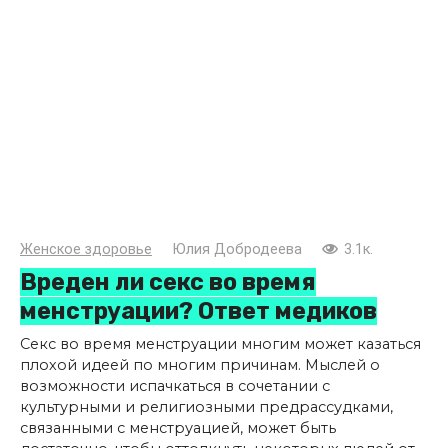
Женское здоровье
Юлия Добродеева
3.1к.
Вреден ли секс во время
менструации? Ответ медиков
Секс во время менструации многим может казаться
плохой идеей по многим причинам. Мыслей о
возможности испачкаться в сочетании с
культурными и религиозными предрассудками,
связанными с менструацией, может быть