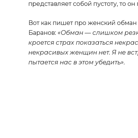
представляет собой пустоту, то он 
Вот как пишет про женский обман
Баранов:
«Обман — слишком резко
кроется страх показаться некрас
некрасивых женщин нет. Я не встр
пытается нас в этом убедить».