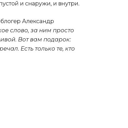
пустой и снаружи, и внутри.
 блогер Александр
е слово, за ним просто
ивой. Вот вам подарок:
ечал. Есть только те, кто