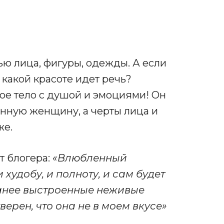
ью лица, фигуры, одежды
.
А если
 какой красоте идет речь?
ое тело с душой и эмоциями! Он
енную женщину, а черты лица и
же.
т блогера:
«Влюбленный
худобу, и полноту, и сам будет
ранее выстроенные неживые
верен, что она не в моем вкусе»