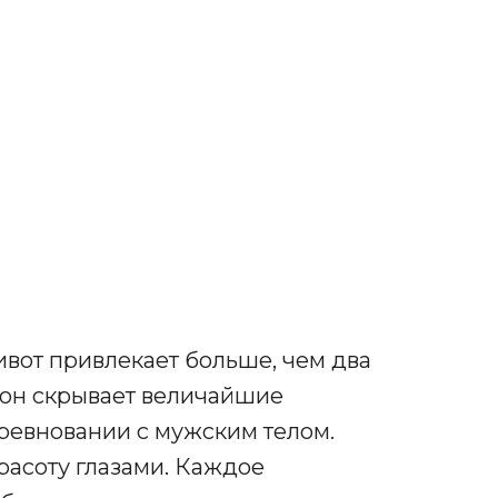
вот привлекает больше, чем два
 он скрывает величайшие
оревновании с мужским телом.
асоту глазами. Каждое