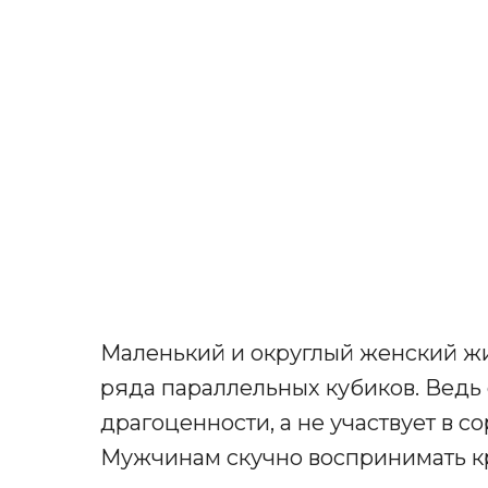
Маленький и округлый женский жи
ряда параллельных кубиков. Ведь
драгоценности, а не участвует в с
Мужчинам скучно воспринимать кр