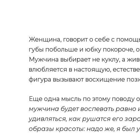
Женщина, говорит о себе с помощ
губы побольше и юбку покороче, о
Мужчина выбирает не куклу, а жив
влюбляется в настоящую, естеств
фигура вызывают восхищение поз
Еще одна мысль по этому поводу о
мужчина будет воспевать равно и 
удивляться, как рушатся его за
образы красоты: надо же, я был у