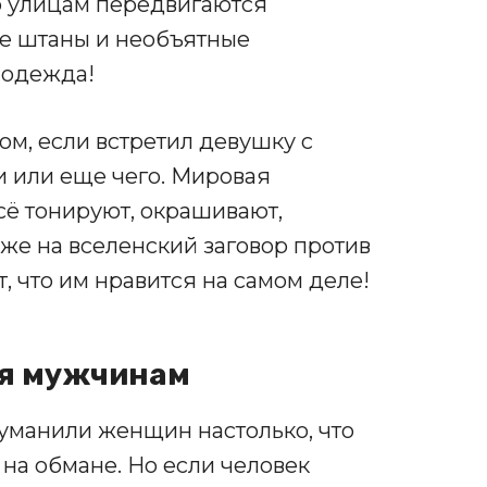
по улицам передвигаются
ые штаны и необъятные
 одежда!
м, если встретил девушку с
и или еще чего. Мировая
сё тонируют, окрашивают,
же на вселенский заговор против
, что им нравится на самом деле!
ся мужчинам
туманили женщин настолько, что
на обмане. Но если человек