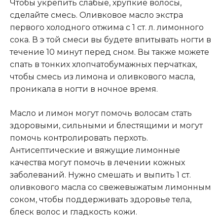
Чтобы укрепить слабые, хрупкие волосы,
сделайте смесь. Оливковое масло экстра
первого холодного отжима с 1 ст. л. лимонного
сока. В э той смеси вы будете впитывать ногти в
течение 10 минут перед сном. Вы также можете
спать в тонких хлопчатобумажных перчатках,
чтобы смесь из лимона и оливкового масла,
проникала в ногти в ночное время.
Масло и лимон могут помочь волосам стать
здоровыми, сильными и блестящими и могут
помочь контролировать перхоть.
Антисептические и вяжущие лимонные
качества могут помочь в лечении кожных
заболеваний. Нужно смешать и выпить 1 ст.
оливкового масла со свежевыжатым лимонным
соком, чтобы поддерживать здоровье тела,
блеск волос и гладкость кожи.