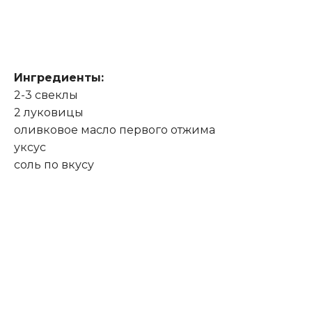
Ингредиенты:
2-3 свеклы
2 луковицы
оливковое масло первого отжима
уксус
соль по вкусу