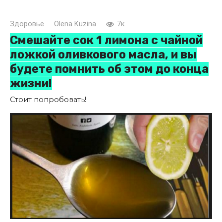
Здоровье
Olena Kuzina
7к.
Смешайте сок 1 лимона с чайной
ложкой оливкового масла, и вы
будете помнить об этом до конца
жизни!
Стоит попробовать!