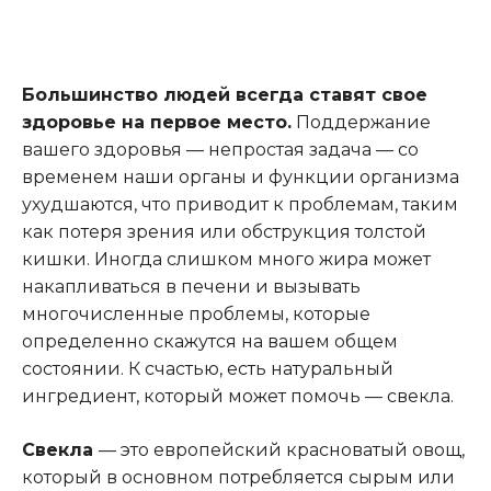
Большинство людей всегда ставят свое
здоровье на первое место.
Поддержание
вашего здоровья — непростая задача — со
временем наши органы и функции организма
ухудшаются, что приводит к проблемам, таким
как потеря зрения или обструкция толстой
кишки. Иногда слишком много жира может
накапливаться в печени и вызывать
многочисленные проблемы, которые
определенно скажутся на вашем общем
состоянии. К счастью, есть натуральный
ингредиент, который может помочь — свекла.
Свекла
— это европейский красноватый овощ,
который в основном потребляется сырым или