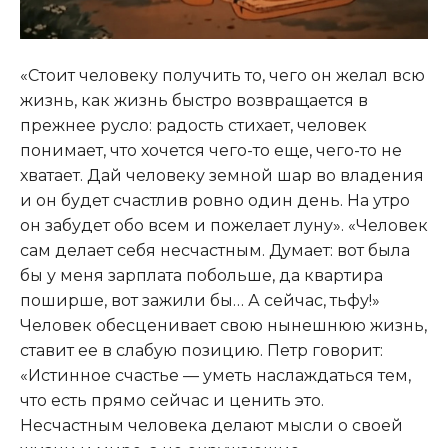
«Стоит человеку получить то, чего он желал всю
жизнь, как жизнь быстро возвращается в
прежнее русло: радость стихает, человек
понимает, что хочется чего-то еще, чего-то не
хватает. Дай человеку земной шар во владения
и он будет счастлив ровно один день. На утро
он забудет обо всем и пожелает луну». «Человек
сам делает себя несчастным. Думает: вот была
бы у меня зарплата побольше, да квартира
поширше, вот зажили бы… А сейчас, тьфу!»
Человек обесценивает свою нынешнюю жизнь,
ставит ее в слабую позицию. Петр говорит:
«Истинное счастье — уметь наслаждаться тем,
что есть прямо сейчас и ценить это.
Несчастным человека делают мысли о своей