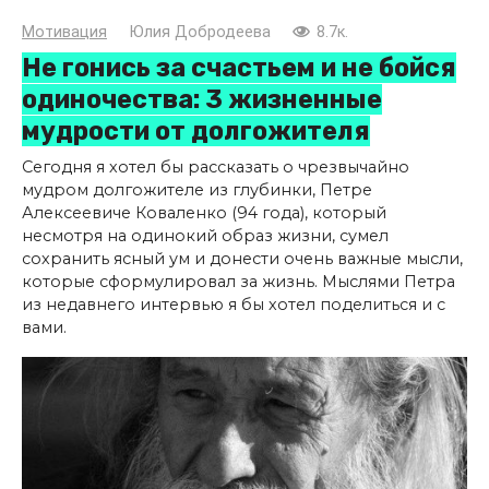
Мотивация
Юлия Добродеева
8.7к.
Не гонись за счастьем и не бойся
одиночества: 3 жизненные
мудрости от долгожителя
Сегодня я хотел бы рассказать о чрезвычайно
мудром долгожителе из глубинки, Петре
Алексеевиче Коваленко (94 года), который
несмотря на одинокий образ жизни, сумел
сохранить ясный ум и донести очень важные мысли,
которые сформулировал за жизнь. Мыслями Петра
из недавнего интервью я бы хотел поделиться и с
вами.