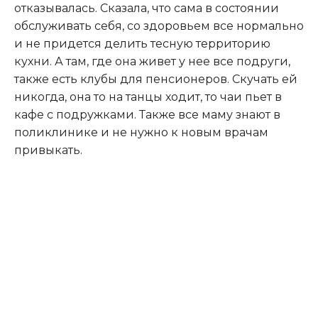
отказывалась. Сказала, что сама в состоянии
обслуживать себя, со здоровьем все нормально
и не придется делить тесную территорию
кухни. А там, где она живет у нее все подруги,
также есть клубы для пенсионеров. Скучать ей
никогда, она то на танцы ходит, то чаи пьет в
кафе с подружками. Также все маму знают в
поликлинике и не нужно к новым врачам
привыкать.