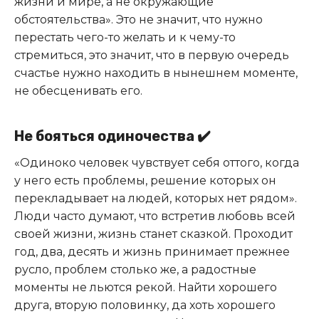
жизни и мире, а не окружающие
обстоятельства». Это не значит, что нужно
перестать чего-то желать и к чему-то
стремиться, это значит, что в первую очередь
счастье нужно находить в нынешнем моменте,
не обесценивать его.
Не бояться одиночества ✔️
«Одиноко человек чувствует себя оттого, когда
у него есть проблемы, решение которых он
перекладывает на людей, которых нет рядом».
Люди часто думают, что встретив любовь всей
своей жизни, жизнь станет сказкой. Проходит
год, два, десять и жизнь принимает прежнее
русло, проблем столько же, а радостные
моменты не льются рекой. Найти хорошего
друга, вторую половинку, да хоть хорошего