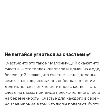
Не пытайся угнаться за счастьем ✔️
Счастье: что это такое? Малоимущий скажет что
счастье — это теплая квартира и домашняя еда,
болеющий скажет, что счастье — это здоровье,
семья, пытающаяся зачать ребенка в течении
долгих лет скажет, что истинное счастье — это
слезы на глазах при виде положительного теста
на беременность . Счастье для каждого в своем,
но злая ирония в том, что люди полагают, будто