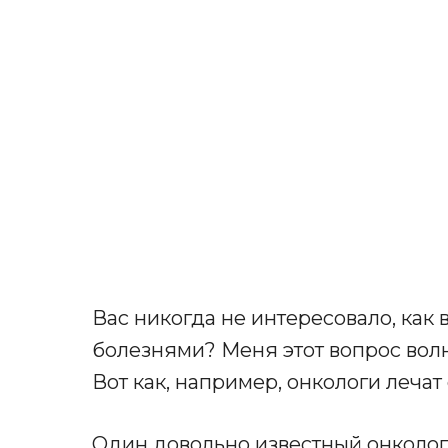
Вас никогда не интересовало, как
болезнями? Меня этот вопрос волн
Вот как, например, онкологи лечат
Один довольно известный онколог