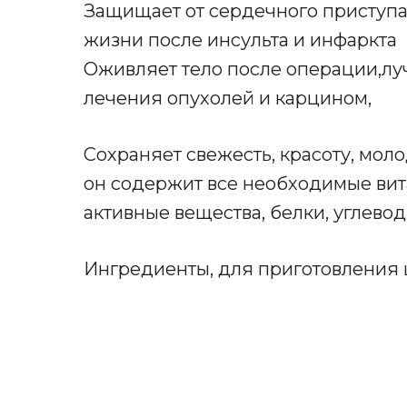
Защищает от сердечного приступа,
жизни после инсульта и инфаркта
Оживляет тело после операции,л
лечения опухолей и карцином,
Сохраняет свежесть, красоту, моло
он содержит все необходимые вит
активные вещества, белки, углевод
Ингредиенты, для приготовления 