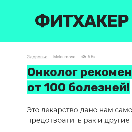
Перейти
к
ФИТХАКЕР
контенту
Здоровье
Maksimova
6.5к.
Онколог рекомен
от 100 болезней!
Это лекарство дано нам сам
предотвратить рак и другие