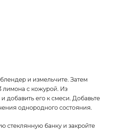
блендер и измельчите. Затем
3 лимона с кожурой. Из
и добавить его к смеси. Добавьте
учения однородного состояния.
ую стеклянную банку и закройте