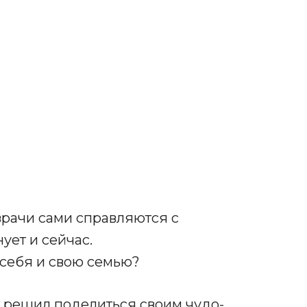
 врачи сами справляются с
ует и сейчас.
 себя и свою семью?
 решил поделиться своим чудо-