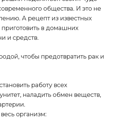
овременного общества. И это не
лению. А рецепт из известных
 приготовить в домашних
и и средств.
родой, чтобы предотвратить рак и
становить работу всех
унитет, наладить обмен веществ,
артерии.
весь организм: