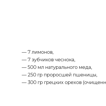
— 7 лимонов,
— 7 зубчиков чеснока,
— 500 мл натурального меда,
— 250 гр проросшей пшеницы,
— 300 гр грецких орехов (очищенн