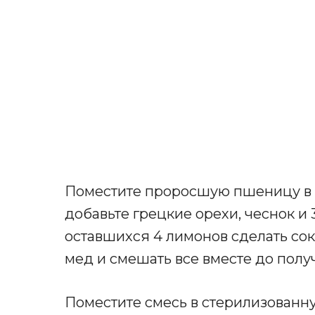
Поместите проросшую пшеницу в 
добавьте грецкие орехи, чеснок и 
оставшихся 4 лимонов сделать сок 
мед и смешать все вместе до пол
Поместите смесь в стерилизованн