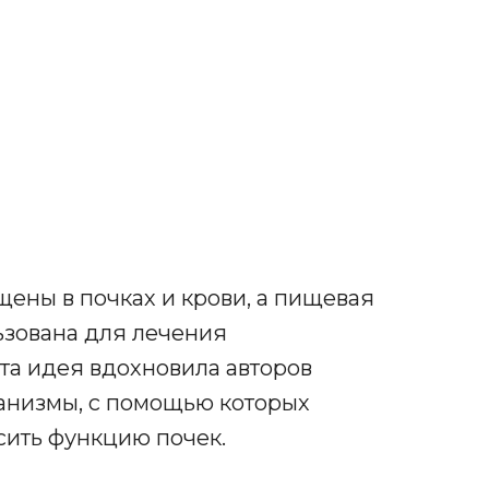
щены в почках и крови, а пищевая
ьзована для лечения
та идея вдохновила авторов
ханизмы, с помощью которых
сить функцию почек.