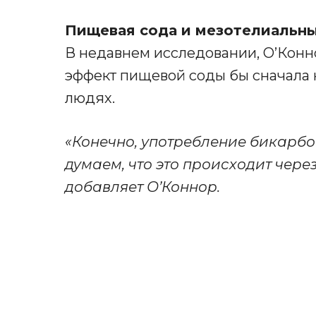
Пищевая сода и мезотелиальны
В недавнем исследовании, О’Конн
эффект пищевой соды бы сначала н
людях.
«Конечно, употребление бикарбон
думаем, что это происходит чере
добавляет О’Коннор.