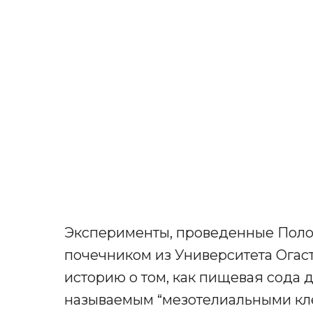
Эксперименты, проведенные Поло
почечником из Университета Огас
историю о том, как пищевая сода д
называемым “мезотелиальными кл