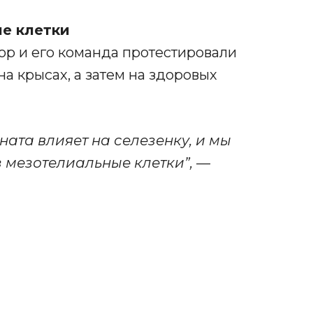
е клетки
ор и его команда протестировали
а крысах, а затем на здоровых
ата влияет на селезенку, и мы
з мезотелиальные клетки”, —