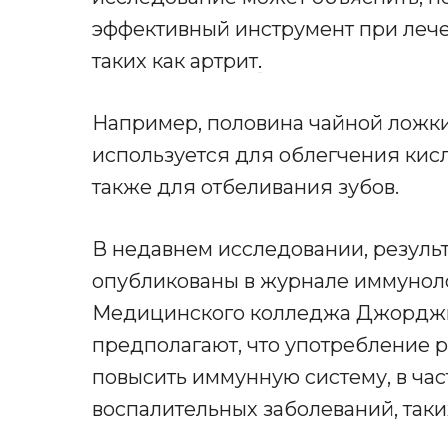
эффективный инструмент при леч
таких как артрит
.
Например, половина чайной ложк
используется для облегчения кисл
также для отбеливания зубов.
В недавнем исследовании, результ
опубликованы в журнале иммуноло
Медицинского колледжа Джорджии
предполагают, что употребление 
повысить иммунную систему, в час
воспалительных заболеваний, таки