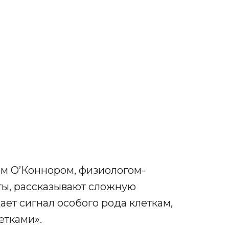
м О’Коннором, физиологом-
ты, рассказывают сложную
ает сигнал особого рода клеткам,
етками».