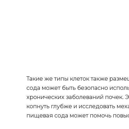
Такие же типы клеток также разме
сода может быть безопасно испол
хронических заболеваний почек. Э
копнуть глубже и исследовать ме
пищевая сода может помочь повы