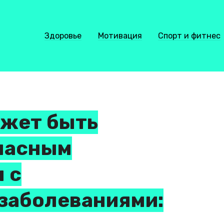
Здоровье
Мотивация
Спорт и фитнес
ожет быть
опасным
 с
заболеваниями: