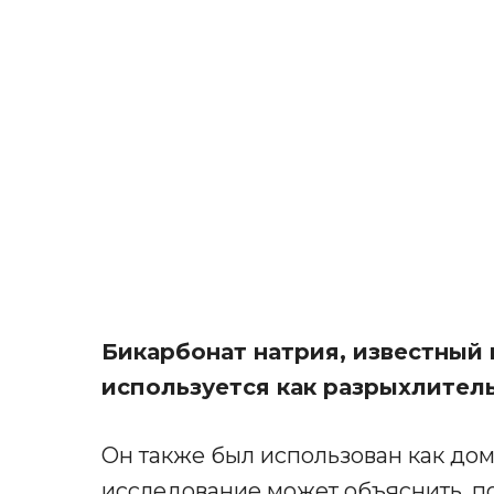
Бикарбонат натрия, известный 
используется как разрыхлитель
Он также был использован как до
исследование может объяснить, по