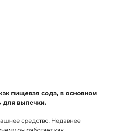
как пищевая сода, в основном
 для выпечки.
машнее средство. Недавнее
чему он работает как