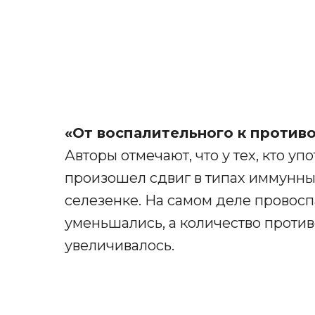
«От воспалительного к против
Авторы отмечают, что у тех, кто у
произошел сдвиг в типах иммунных
селезенке. На самом деле провос
уменьшались, а количество проти
увеличивалось.