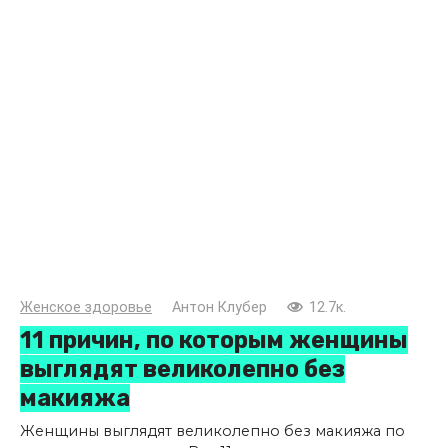
Женское здоровье
Антон Клубер
12.7к.
11 причин, по которым женщины
выглядят великолепно без
макияжа
Женщины выглядят великолепно без макияжа по