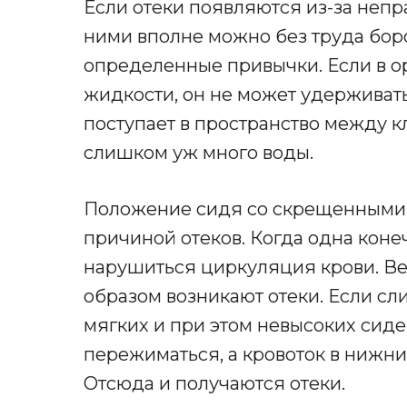
Если отеки появляются из-за непр
ними вполне можно без труда бор
определенные привычки. Если в 
жидкости, он не может удерживать
поступает в пространство между кле
слишком уж много воды.
Положение сидя со скрещенными 
причиной отеков. Когда одна коне
нарушиться циркуляция крови. Ве
образом возникают отеки. Если сл
мягких и при этом невысоких сиден
пережиматься, а кровоток в нижни
Отсюда и получаются отеки.