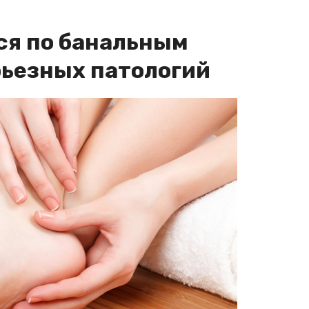
ся по банальным
рьезных патологий