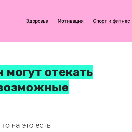
Здоровье
Мотивация
Спорт и фитнес
 могут отекать
 возможные
то на это есть