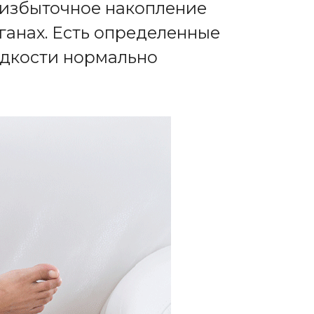
 избыточное накопление
ганах. Есть определенные
идкости нормально