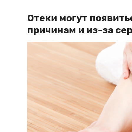
Отеки могут появить
причинам и из-за се