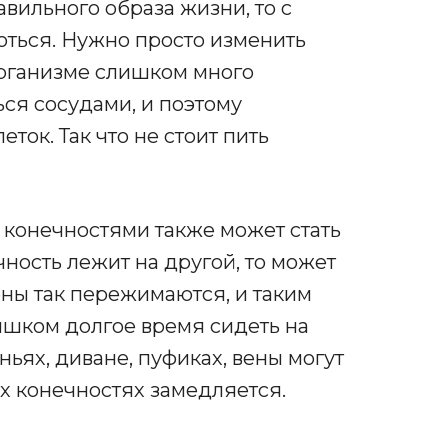
авильного образа жизни, то с
оться. Нужно просто изменить
организме слишком много
ся сосудами, и поэтому
ток. Так что не стоит пить
конечностями также может стать
чность лежит на другой, то может
ны так пережимаются, и таким
ишком долгое время сидеть на
ьях, диване, пуфиках, вены могут
х конечностях замедляется.