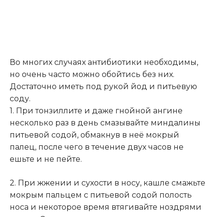
Во многих случаях антибиотики необходимы,
но очень часто можно обойтись без них.
Достаточно иметь под рукой йод и питьевую
соду.
1. При тонзиллите и даже гнойной ангине
несколько раз в день смазывайте миндалины
питьевой содой, обмакнув в неё мокрый
палец, после чего в течение двух часов не
ешьте и не пейте.
2. При жжении и сухости в носу, кашле смажьте
мокрым пальцем с питьевой содой полость
носа и некоторое время втягивайте ноздрями