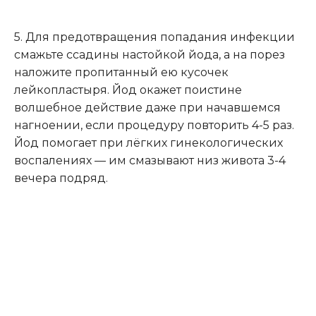
5. Для предотвращения попадания инфекции
смажьте ссадины настойкой йода, а на порез
наложите пропитанный ею кусочек
лейкопластыря. Йод окажет поистине
волшебное действие даже при начавшемся
нагноении, если процедуру повторить 4-5 раз.
Йод помогает при лёгких гинекологических
воспалениях — им смазывают низ живота 3-4
вечера подряд.