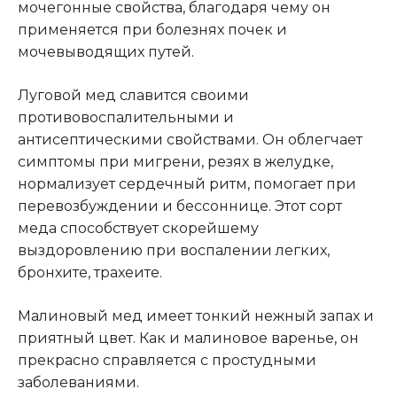
мочегонные свойства, благодаря чему он
применяется при болезнях почек и
мочевыводящих путей.
Луговой мед славится своими
противовоспалительными и
антисептическими свойствами. Он облегчает
симптомы при мигрени, резях в желудке,
нормализует сердечный ритм, помогает при
перевозбуждении и бессоннице. Этот сорт
меда способствует скорейшему
выздоровлению при воспалении легких,
бронхите, трахеите.
Малиновый мед имеет тонкий нежный запах и
приятный цвет. Как и малиновое варенье, он
прекрасно справляется с простудными
заболеваниями.