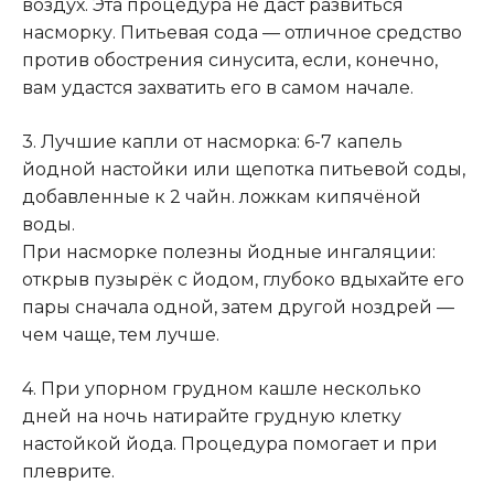
воздух. Эта процедура не даст развиться
насморку. Питьевая сода — отличное средство
против обострения синусита, если, конечно,
вам удастся захватить его в самом начале.
3. Лучшие капли от насморка: 6-7 капель
йодной настойки или щепотка питьевой соды,
добавленные к 2 чайн. ложкам кипячёной
воды.
При насморке полезны йодные ингаляции:
открыв пузырёк с йодом, глубоко вдыхайте его
пары сначала одной, затем другой ноздрей —
чем чаще, тем лучше.
4. При упорном грудном кашле несколько
дней на ночь натирайте грудную клетку
настойкой йода. Процедура помогает и при
плеврите.