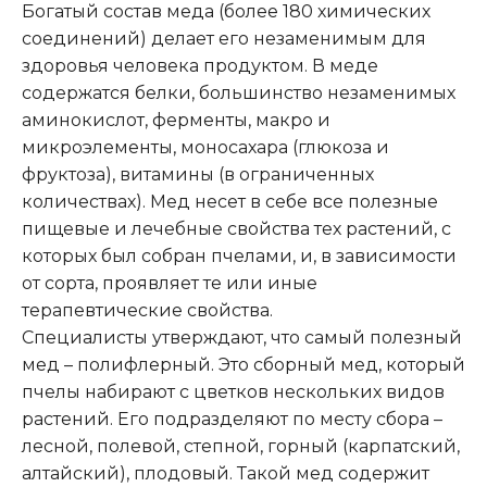
Богатый состав меда (более 180 химических
соединений) делает его незаменимым для
здоровья человека продуктом. В меде
содержатся белки, большинство незаменимых
аминокислот, ферменты, макро и
микроэлементы, моносахара (глюкоза и
фруктоза), витамины (в ограниченных
количествах). Мед несет в себе все полезные
пищевые и лечебные свойства тех растений, с
которых был собран пчелами, и, в зависимости
от сорта, проявляет те или иные
терапевтические свойства.
Специалисты утверждают, что самый полезный
мед – полифлерный. Это сборный мед, который
пчелы набирают с цветков нескольких видов
растений. Его подразделяют по месту сбора –
лесной, полевой, степной, горный (карпатский,
алтайский), плодовый. Такой мед содержит