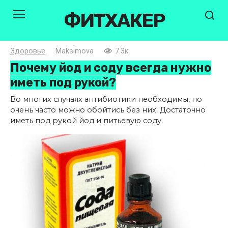
Перейти
ФИТХАКЕР
к
контенту
Здоровье
Maksimova
7.3к.
Почему йод и соду всегда нужно
иметь под рукой?
Во многих случаях антибиотики необходимы, но
очень часто можно обойтись без них. Достаточно
иметь под рукой йод и питьевую соду.