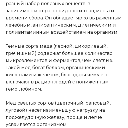
разный набор полезных веществ, в
зависимости от разновидности трав, места и
времени сбора. Он обладает ярко выраженным
лечебным, антисептическим, диетическим и
поливитаминным воздействием на организм.
Темные сорта меда (лесной, цикориевый,
гречишный) содержат большее количество
микроэлементов и ферментов, чем светлые.
Такой мед богат белком, органическими
кислотами и железом, благодаря чему его
включают в рацион людей с пониженным
гемоглобином.
Мед светлых сортов (цветочный, рапсовый,
луговой) несет наименьшую нагрузку на
поджелудочную железу, проще и легче
усваивается организмом.