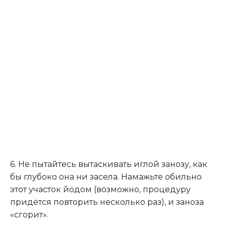
6. Не пытайтесь вытаскивать иглой занозу, как
бы глубоко она ни засела. Намажьте обильно
этот участок йодом (возможно, процедуру
придётся повторить несколько раз), и заноза
«сгорит».