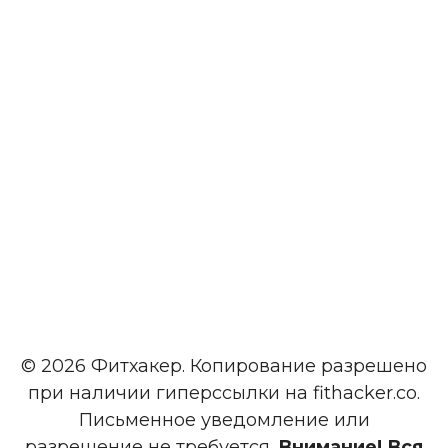
© 2026 Фитхакер. Копирование разрешено
при наличии гиперссылки на fithacker.co.
Письменное уведомление или
разрешение не требуется.
Внимание! Вся