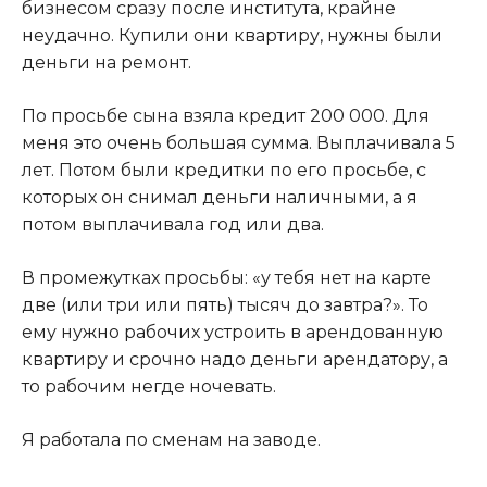
бизнесом сразу после института, крайне
неудачно. Купили они квартиру, нужны были
деньги на ремонт.
По просьбе сына взяла кредит 200 000. Для
меня это очень большая сумма. Выплачивала 5
лет. Потом были кредитки по его просьбе, с
которых он снимал деньги наличными, а я
потом выплачивала год или два.
В промежутках просьбы: «у тебя нет на карте
две (или три или пять) тысяч до завтра?». То
ему нужно рабочих устроить в арендованную
квартиру и срочно надо деньги арендатору, а
то рабочим негде ночевать.
Я работала по сменам на заводе.