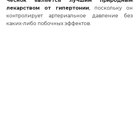
Чеснок является лучшим природным
лекарством от гипертонии
, поскольку он
контролирует артериальное давление без
каких-либо побочных эффектов.