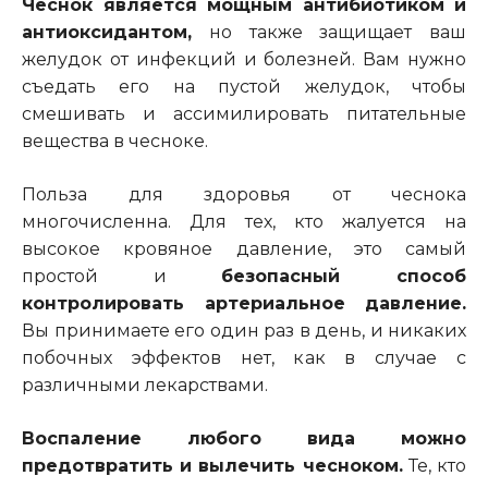
Чеснок является мощным антибиотиком и
антиоксидантом,
но также защищает ваш
желудок от инфекций и болезней. Вам нужно
съе
дать его на пустой желудок
, чтобы
смешивать и ассимилировать питательные
вещества в чесноке.
Польза для здоровья от чеснока
многочисленна. Для тех, кто жалуется на
высокое кровяное давление, это самый
простой и
безопасный способ
контролировать
артериальное
давление.
В
ы принимаете его один раз в день, и никаких
побочных эффектов нет, как в случае с
различными лекарствами.
Воспаление любого вида можно
предотвратить и вылечить чесноком.
Те, кто