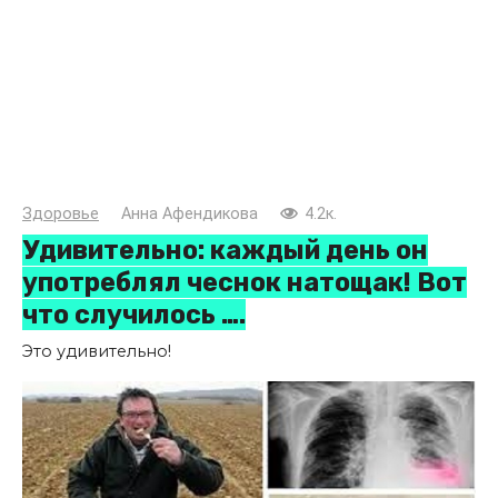
Здоровье
Анна Афендикова
4.2к.
Удивительно: каждый день он
употреблял чеснок натощак! Вот
что случилось ….
Это удивительно!