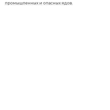
промышленных и опасных ядов
.