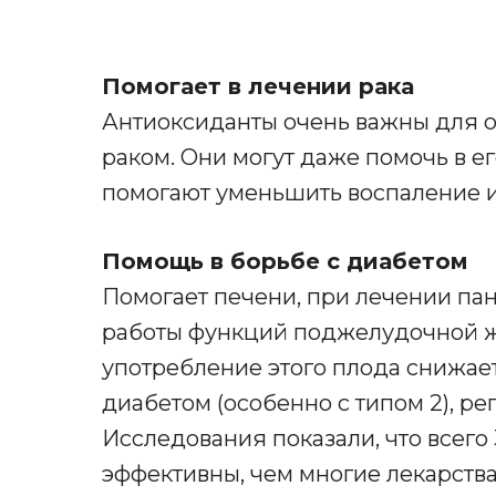
Помогает в лечении рака
Антиоксиданты очень важны для ор
раком. Они могут даже помочь в 
помогают уменьшить воспаление и
Помощь в борьбе с диабетом
Помогает печени, при лечении пан
работы функций поджелудочной ж
употребление этого плода снижает
диабетом (особенно с типом 2), р
Исследования показали, что всего
эффективны, чем многие лекарства