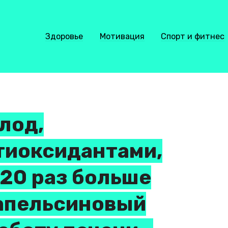
Здоровье
Мотивация
Спорт и фитнес
лод,
тиоксидантами,
 20 раз больше
 апельсиновый