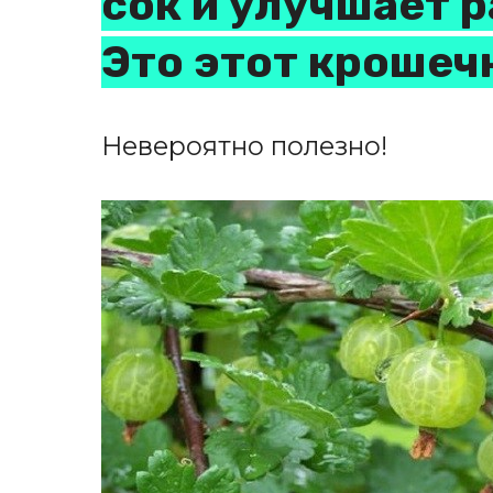
сок и улучшает 
Это этот крошеч
Невероятно полезно!