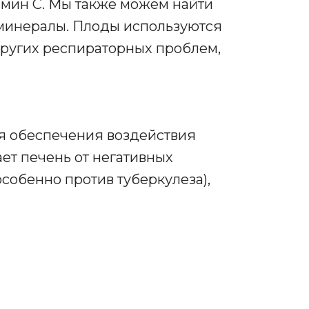
амин С. Мы также можем найти
 минералы. Плоды используются
других респираторных проблем,
я обеспечения воздействия
ет печень от негативных
особенно против туберкулеза),