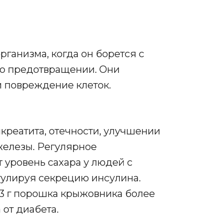
ганизма, когда он борется с
его предотвращении. Они
 повреждение клеток.
креатита, отечности, улучшении
елезы. Регулярное
 уровень сахара у людей с
егулируя секрецию инсулина.
 3 г порошка крыжовника более
 от диабета.