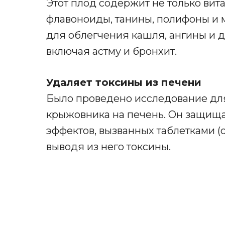
Этот плод содержит не только вит
флавоноиды, танины, полифоны и
для облегчения кашля, ангины и 
включая астму и бронхит.
Удаляет токсины из печени
Было проведено исследование дл
крыжовника на печень. Он защища
эффектов, вызванных таблетками (
выводя из него токсины.