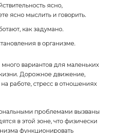
ствительность ясно,
те ясно мыслить и говорить.
отают, как задумано.
тановления в организме.
м много вариантов для маленьких
 жизни. Дорожное движение,
 на работе, стресс в отношениях
мональными проблемами вызваны
ятся в этой зоне, что физически
анизма функционировать