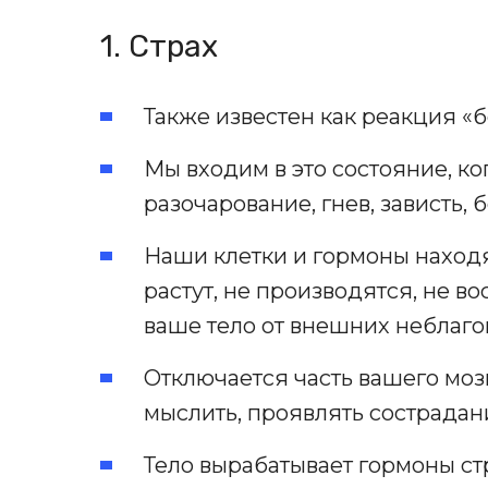
1. Страх
Также известен как реакция «б
Мы входим в это состояние, ког
разочарование, гнев, зависть, б
Наши клетки и гормоны наход
растут, не производятся, не 
ваше тело от внешних неблаго
Отключается часть вашего мозг
мыслить, проявлять сострадан
Тело вырабатывает гормоны ст