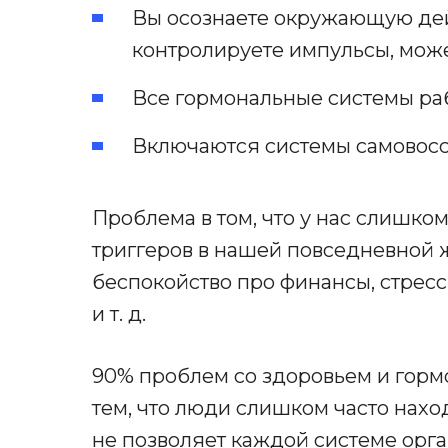
Вы осознаете окружающую дей
контролируете импульсы, може
Все гормональные системы раб
Включаются системы самовосс
Проблема в том, что у нас слишко
триггеров в нашей повседневной
беспокойство про финансы, стресс
и т. д.
90% проблем со здоровьем и гор
тем, что люди слишком часто наход
не позволяет каждой системе орг