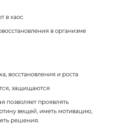
т в хаос
овосстановления в организме
ха, восстановления и роста
ются, защищаются
ая позволяет проявлять
ртину вещей, иметь мотивацию,
деть решения.