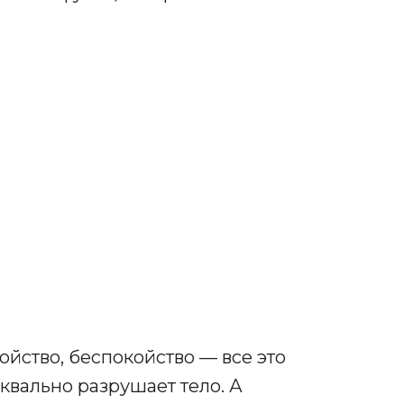
ойство, беспокойство — все это
уквально разрушает тело. А