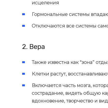
исцеления
Гормональные системы впадаю
Отключаются все системы сам
2. Вера
Также известна как “зона” отды
Клетки растут, восстанавлива
Включается часть мозга, котор
сострадание, видеть общую ка
вдохновение, творчество и ви