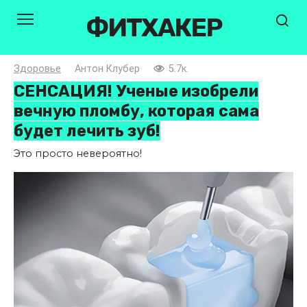
Перейти
ФИТХАКЕР
к
контенту
Здоровье
Антон Клубер
5.7к.
СЕНСАЦИЯ! Ученые изобрели
вечную пломбу, которая сама
будет лечить зуб!
Это просто невероятно!