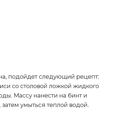
льна, подойдет следующий рецепт:
иси со столовой ложкой жидкого
ды. Массу нанести на бинт и
 затем умыться теплой водой.