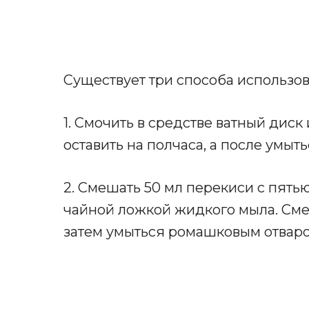
Существует три способа использо
1. Смочить в средстве ватный диск
оставить на полчаса, а после умыть
2. Смешать 50 мл перекиси с пять
чайной ложкой жидкого мыла. Смес
затем умыться ромашковым отваро