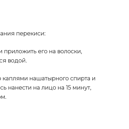
вания перекиси:
 и приложить его на волоски,
ся водой.
ю каплями нашатырного спирта и
ь нанести на лицо на 15 минут,
м.