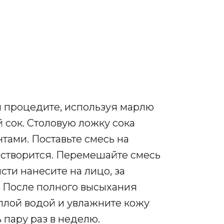
 процедите, используя марлю
й сок. Столовую ложку сока
тами. Поставьте смесь на
астворится. Перемешайте смесь
ти нанесите на лицо, за
. После полного высыхания
еплой водой и увлажните кожу
 пару раз в неделю.