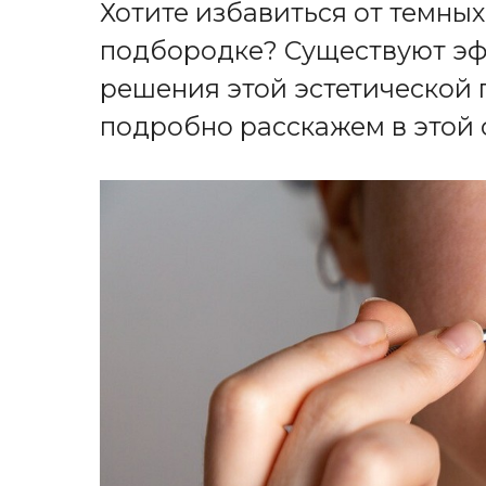
Хотите избавиться от темных
подбородке? Существуют э
решения этой эстетической 
подробно расскажем в этой с