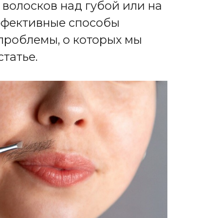
 волосков над губой или на
ффективные способы
проблемы, о которых мы
татье.