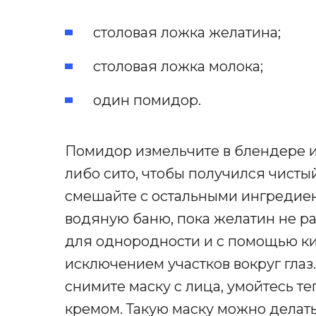
столовая ложка желатина;
столовая ложка молока;
один помидор.
Помидор измельчите в блендере и
либо сито, чтобы получился чисты
смешайте с остальными ингредиен
водяную баню, пока желатин не р
для однородности и с помощью кис
исключением участков вокруг глаз
снимите маску с лица, умойтесь т
кремом. Такую маску можно делать