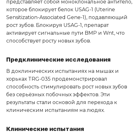
представляет собой моноклональное антитело,
которое блокирует белок USAG-1 (Uterine
Sensitization-Associated Gene-1), подавляющий
рост зубов.
Блокируя USAG-1, препарат
активирует сигнальные пути BMP и Wnt, что
способствует росту новых зубов.
Предклинические исследования
В доклинических испытаниях на мышах и
хорьках TRG-035 продемонстрировал
способность стимулировать рост новых зубов
без серьёзных побочных эффектов.
Эти
результаты стали основой для перехода к
клиническим испытаниям на людях.
Клинические испытания