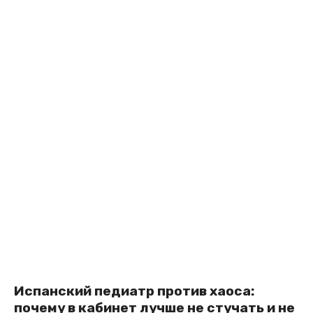
Испанский педиатр против хаоса:
почему в кабинет лучше не стучать и не