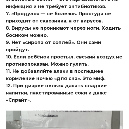
инфекция и не требует антибиотиков.
7. «Продуло» — не болезнь. Простуда не
приходит от сквозняка, а от вирусов.
8. Вирусы не проникают через ноги. Ходить
босиком можно.
9. Нет «сиропа от соплей». Они сами
пройдут.
10. Если ребёнок простыл, свежий воздух не
противопоказан. Можно гулять.
11. Не добавляйте злаки в последнее
кормление ночью «для сна». Это миф.
12. При диарее нельзя давать сладкие
напитки, пакетированные соки и даже
«Спрайт».