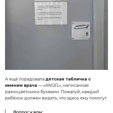
А ещё порадовала
детская табличка с
именем врача
—
«ANGEL»
, написанная
разноцветными буквами. Пожалуй, каждый
ребёнок должен видеть, что здесь ему помогут.
Вопрос к вам: