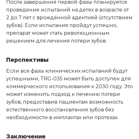
После завершения первой фазы планируется
проведение испытаний на детях в возрасте от
2 до 7 лет с врождённой адентией (отсутствием
зубов).
Если испытания пройдут успешно,
препарат может стать революционным
решением для лечения потери зубов.
Перспективы
Если все фазы клинических испытаний будут
успешными, TRG-035 может быть доступен для
коммерческого использования к 2030 году.
Это
может изменить подход к лечению потери
зубов, предоставив пациентам возможность
естественного восстановления зубов без
необходимости в имплантах или протезах.
Заключение