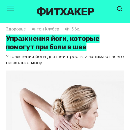
Перейти
ФИТХАКЕР
к
контенту
Здоровье
Антон Клубер
5.6к.
Упражнения йоги, которые
помогут при боли в шее
Упражнения йоги для шеи просты и занимают всего
несколько минут