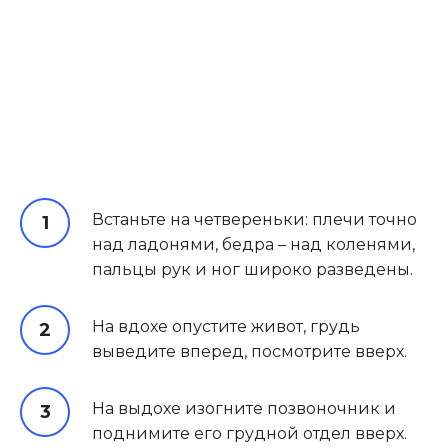
Встаньте на четвереньки: плечи точно
над ладонями, бедра – над коленями,
пальцы рук и ног широко разведены.
На вдохе опустите живот, грудь
выведите вперед, посмотрите вверх.
На выдохе изогните позвоночник и
поднимите его грудной отдел вверх.