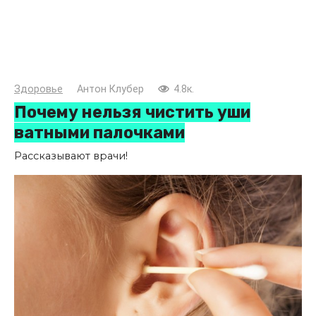
Здоровье
Антон Клубер
4.8к.
Почему нельзя чистить уши
ватными палочками
Рассказывают врачи!