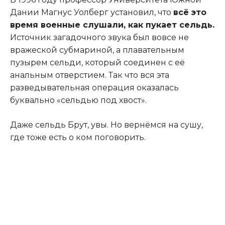
Дании Магнус Уолберг установил, что
всё это
время военные слушали, как пукает сельдь.
Источник загадочного звука был вовсе не
вражеской субмариной, а плавательным
пузырем сельди, который соединен с её
анальным отверстием. Так что вся эта
разведывательная операция оказалась
буквально «сельдью под хвост».
Даже сельдь Брут, увы. Но вернёмся на сушу,
где тоже есть о ком поговорить.