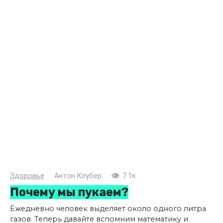
Здоровье
Антон Клубер
7.1к.
Почему мы пукаем?
Ежедневно человек выделяет около одного литра
газов. Теперь давайте вспомним математику и