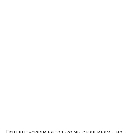
Газы выпускаем не только мы с машинами, но и