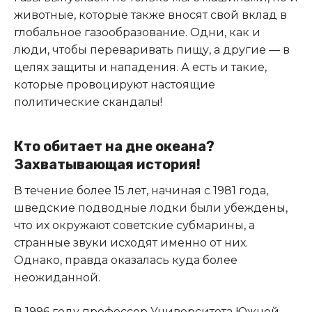
животные, которые также вносят свой вклад в
глобальное газообразование. Одни, как и
люди, чтобы переваривать пищу, а другие — в
целях защиты и нападения. А есть и такие,
которые провоцируют настоящие
политические скандалы!
Кто обитает на дне океана?
Захватывающая история!
В течение более 15 лет, начиная с 1981 года,
шведские подводные лодки были убеждены,
что их окружают советские субмарины, а
странные звуки исходят именно от них.
Однако, правда оказалась куда более
неожиданной.
В 1996 году профессор Университета Южной