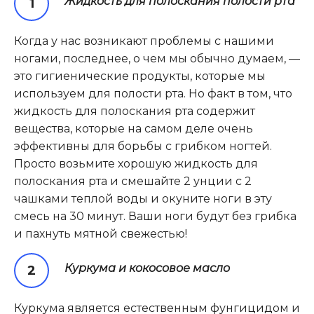
Жидкость для полоскания полости рта
Когда у нас возникают проблемы с нашими
ногами, последнее, о чем мы обычно думаем, —
это гигиенические продукты, которые мы
используем для полости рта. Но факт в том, что
жидкость для полоскания рта содержит
вещества, которые на самом деле очень
эффективны для борьбы с грибком ногтей.
Просто возьмите хорошую жидкость для
полоскания рта и смешайте 2 унции с 2
чашками теплой воды и окуните ноги в эту
смесь на 30 минут. Ваши ноги будут без грибка
и пахнуть мятной свежестью!
Куркума и кокосовое масло
Куркума является естественным фунгицидом и