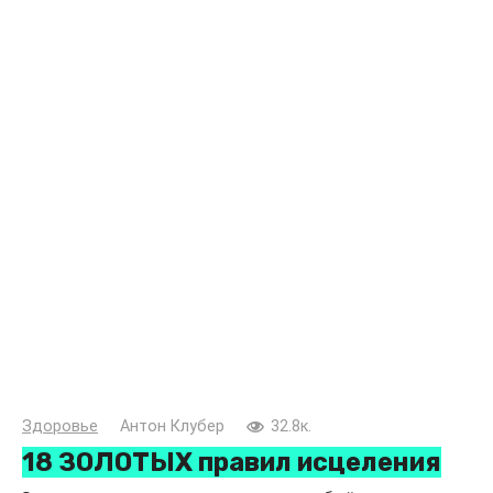
Здоровье
Антон Клубер
32.8к.
18 ЗОЛОТЫХ правил исцеления