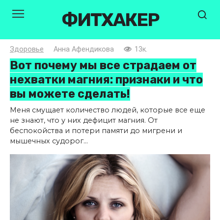
Перейти
ФИТХАКЕР
к
контенту
Здоровье
Анна Афендикова
13к.
Вот почему мы все страдаем от
нехватки магния: признаки и что
вы можете сделать!
Меня смущает количество людей, которые все еще
не знают, что у них дефицит магния. От
беспокойства и потери памяти до мигрени и
мышечных судорог...