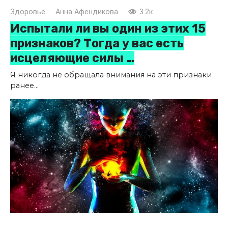
Здоровье
Анна Афендикова
3.2к.
Испытали ли вы один из этих 15
признаков? Тогда у вас есть
исцеляющие силы …
Я никогда не обращала внимания на эти признаки
ранее...