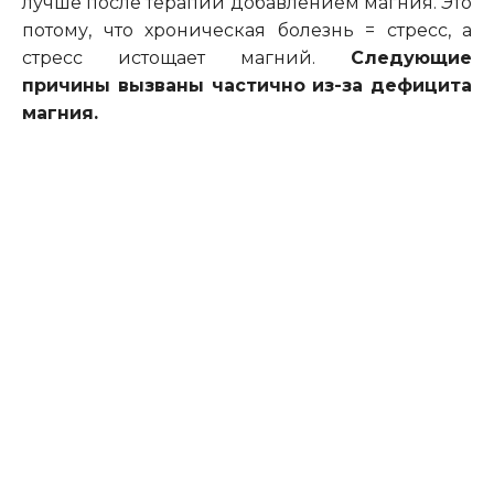
лучше после терапии добавлением магния. Это
потому, что хроническая болезнь = стресс, а
стресс истощает магний.
Следующие
причины вызваны частично из-за дефицита
магния.