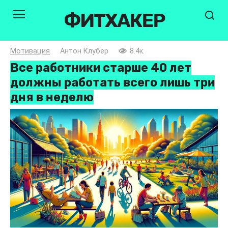
Перейти
ФИТХАКЕР
к
контенту
Мотивация
Антон Клубер
8.4к.
Все работники старше 40 лет
должны работать всего лишь три
дня в неделю