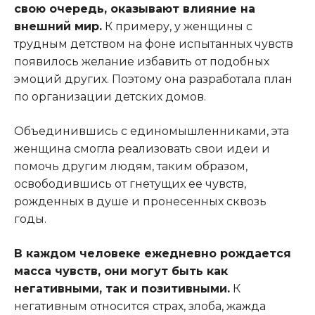
свою очередь, оказывают влияние на
внешний мир.
К примеру, у женщины с
трудным детством на фоне испытанных чувств
появилось желание избавить от подобных
эмоций других. Поэтому она разработала план
по организации детских домов.
Объединившись с единомышленниками, эта
женщина смогла реализовать свои идеи и
помочь другим людям, таким образом,
освободившись от гнетущих ее чувств,
рожденных в душе и пронесенных сквозь
годы.
В каждом человеке ежедневно рождается
масса чувств, они могут быть как
негативными, так и позитивными.
К
негативным относится страх, злоба, жажда