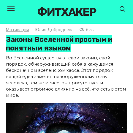
Перейти
ФИТХАКЕР
к
контенту
Мотивация
Юлия Добродеева
6.5к.
Законы Вселенной простым и
понятным языком
Во Вселенной существуют свои законы, свой
порядок, обнаруживающий себя в кажущемся
бесконечном вселенском хаосе. Этот порядок
вещей едва заметен невооружённому глазу
человека, тем не менее, он присутствует и
оказывает огромное влияние на всё, что есть в этом
мире.