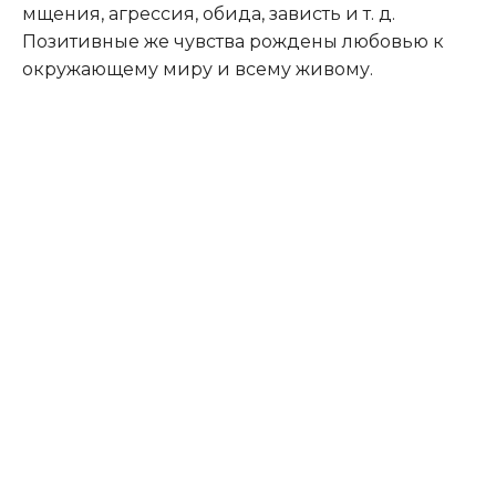
мщения, агрессия, обида, зависть и т. д.
Позитивные же чувства рождены любовью к
окружающему миру и всему живому.