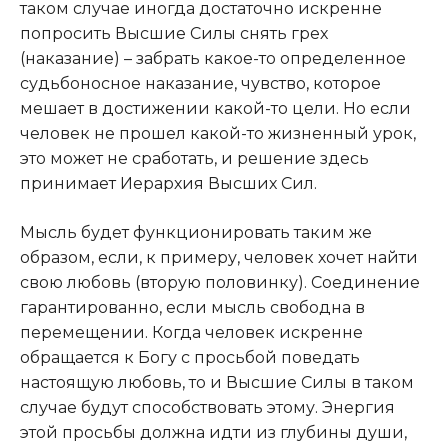
таком случае иногда достаточно искренне
попросить Высшие Силы снять грех
(наказание) – забрать какое-то определенное
судьбоносное наказание, чувство, которое
мешает в достижении какой-то цели. Но если
человек не прошел какой-то жизненный урок,
это может не сработать, и решение здесь
принимает Иерархия Высших Сил.
Мысль будет функционировать таким же
образом, если, к примеру, человек хочет найти
свою любовь (вторую половинку). Соединение
гарантированно, если мысль свободна в
перемещении. Когда человек искренне
обращается к Богу с просьбой поведать
настоящую любовь, то и Высшие Силы в таком
случае будут способствовать этому. Энергия
этой просьбы должна идти из глубины души,