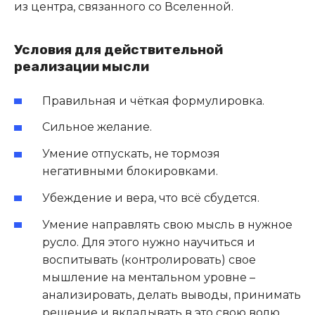
из центра, связанного со Вселенной.
Условия для действительной
реализации мысли
Правильная и чёткая формулировка.
Сильное желание.
Умение отпускать, не тормозя
негативными блокировками.
Убеждение и вера, что всё сбудется.
Умение направлять свою мысль в нужное
русло. Для этого нужно научиться и
воспитывать (контролировать) свое
мышление на ментальном уровне –
анализировать, делать выводы, принимать
решение и вкладывать в это свою волю.