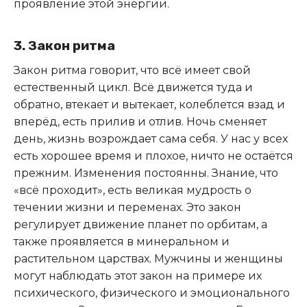
проявление этой энергии.
3. Закон ритма
Закон ритма говорит, что всё имеет свой
естественный цикл. Всё движется туда и
обратно, втекает и вытекает, колеблется взад и
вперёд, есть прилив и отлив. Ночь сменяет
день, жизнь возрождает сама себя. У нас у всех
есть хорошее время и плохое, ничто не остаётся
прежним. Изменения постоянны. Знание, что
«всё проходит», есть великая мудрость о
течении жизни и переменах. Это закон
регулирует движение планет по орбитам, а
также проявляется в минеральном и
растительном царствах. Мужчины и женщины
могут наблюдать этот закон на примере их
психического, физического и эмоционального