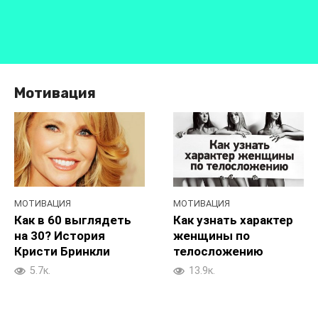
Мотивация
МОТИВАЦИЯ
МОТИВАЦИЯ
Как в 60 выглядеть
Как узнать характер
на 30? История
женщины по
Кристи Бринкли
телосложению
5.7к.
13.9к.