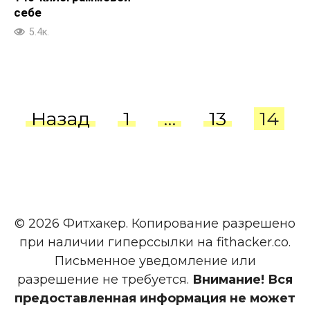
себе
5.4к.
Пагинация
Назад
1
…
13
14
записей
© 2026 Фитхакер. Копирование разрешено
при наличии гиперссылки на fithacker.co.
Письменное уведомление или
разрешение не требуется.
Внимание! Вся
предоставленная информация не может