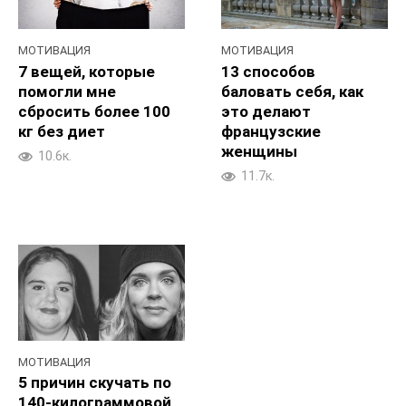
МОТИВАЦИЯ
МОТИВАЦИЯ
7 вещей, которые
13 способов
помогли мне
баловать себя, как
сбросить более 100
это делают
кг без диет
французские
женщины
10.6к.
11.7к.
МОТИВАЦИЯ
5 причин скучать по
140-килограммовой