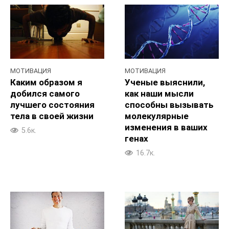
МОТИВАЦИЯ
МОТИВАЦИЯ
Каким образом я
Ученые выяснили,
добился самого
как наши мысли
лучшего состояния
способны вызывать
тела в своей жизни
молекулярные
изменения в ваших
5.6к.
генах
16.7к.