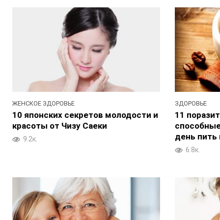
ЖЕНСКОЕ ЗДОРОВЬЕ
ЗДОРОВЬЕ
10 японских секретов молодости и
11 порази
красоты от Чизу Саеки
способные
день пить
9.2к.
6.8к.