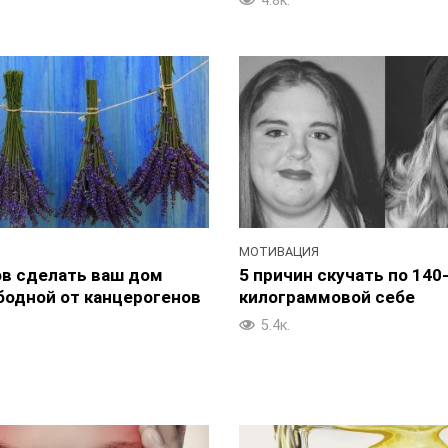
4.8к.
МОТИВАЦИЯ
ов сделать ваш дом
5 причин скучать по 140
бодной от канцерогенов
килограммовой себе
5.4к.