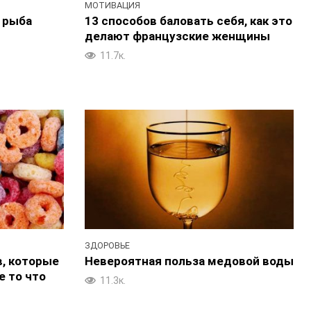
МОТИВАЦИЯ
а рыба
13 способов баловать себя, как это
делают французские женщины
11.7к.
ЗДОРОВЬЕ
, которые
Невероятная польза медовой воды
е то что
11.3к.