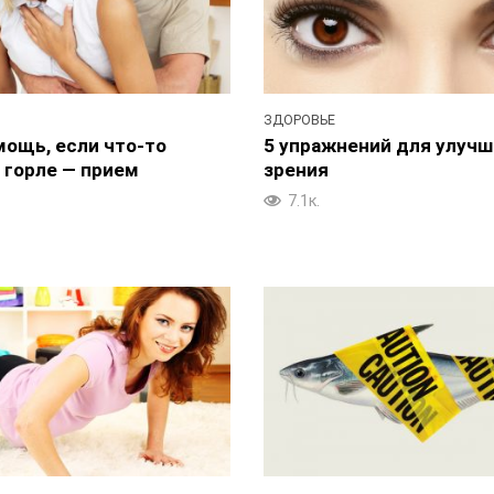
ЗДОРОВЬЕ
мощь, если что-то
5 упражнений для улуч
 горле — прием
зрения
7.1к.