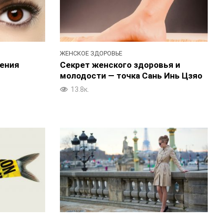
ЖЕНСКОЕ ЗДОРОВЬЕ
шения
Секрет женского здоровья и
молодости — точка Сань Инь Цзяо
13.8к.