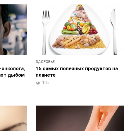
ЗДОРОВЬЕ
-онколога,
15 самых полезных продуктов на
ают дыбом
планете
10к.