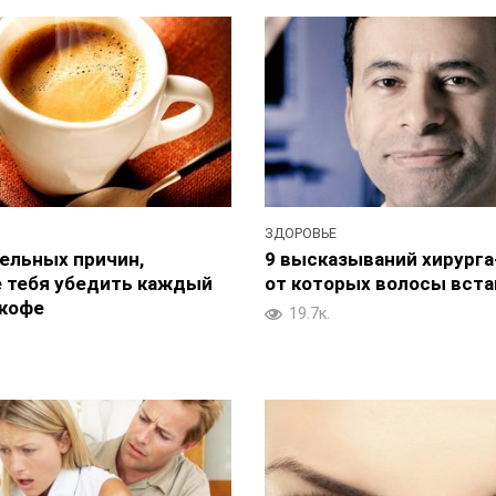
ЗДОРОВЬЕ
тельных причин,
9 высказываний хирурга
 тебя убедить каждый
от которых волосы вст
 кофе
19.7к.