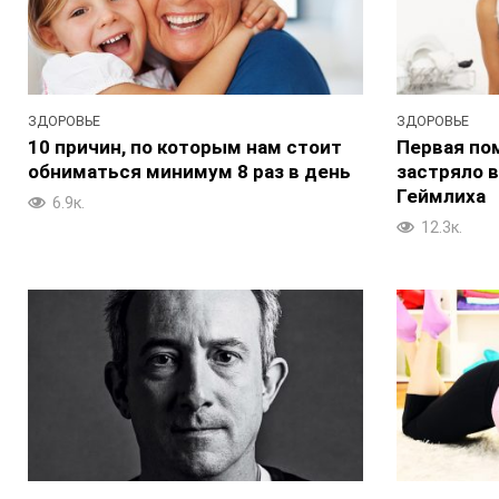
ЗДОРОВЬЕ
ЗДОРОВЬЕ
10 причин, по которым нам стоит
Первая по
обниматься минимум 8 раз в день
застряло в
Геймлиха
6.9к.
12.3к.