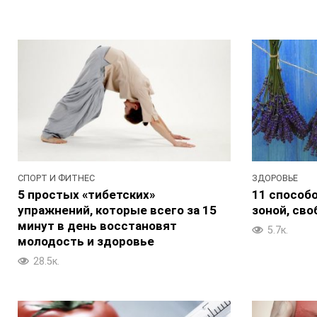
СПОРТ И ФИТНЕС
ЗДОРОВЬЕ
5 простых «тибетских»
11 способ
упражнений, которые всего за 15
зоной, сво
минут в день восстановят
5.7к.
молодость и здоровье
28.5к.