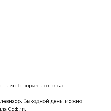
орчив. Говорил, что занят.
елевизор. Выходной день, можно
шла София.