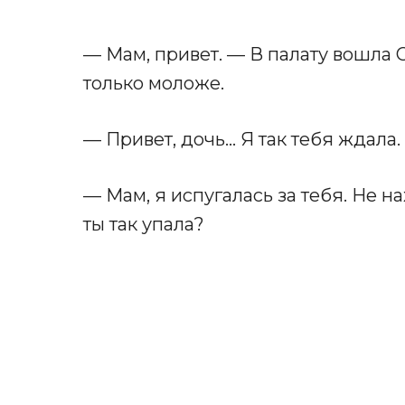
— Мам, привет. — В палату вошла 
только моложе.
— Привет, дочь… Я так тебя ждала.
— Мам, я испугалась за тебя. Не н
ты так упала?