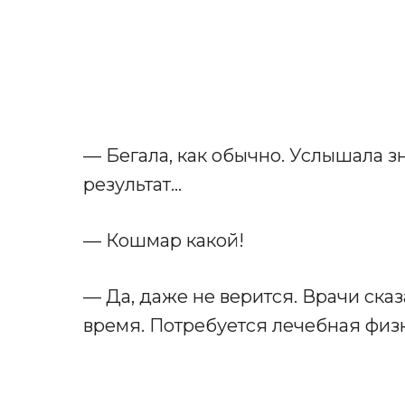
— Бегала, как обычно. Услышала зн
результат…
— Кошмар какой!
— Да, даже не верится. Врачи сказ
время. Потребуется лечебная физ