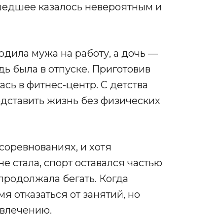
шедшее казалось невероятным и
водила мужа на работу, а дочь —
едь была в отпуске. Приготовив
сь в фитнес-центр. С детства
едставить жизнь без физических
соревнованиях, и хотя
 стала, спорт оставался частью
продолжала бегать. Когда
я отказаться от занятий, но
увлечению.