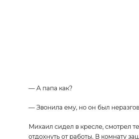
— А папа как?
— Звонила ему, но он был неразгов
Михаил сидел в кресле, смотрел т
отдохнуть от работы. В комнату за