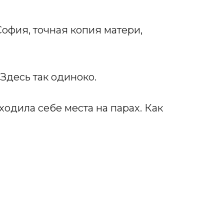
София, точная копия матери,
 Здесь так одиноко.
аходила себе места на парах. Как