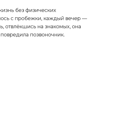
жизнь без физических
ось с пробежки, каждый вечер —
нь, отвлёкшись на знакомых, она
 повредила позвоночник.