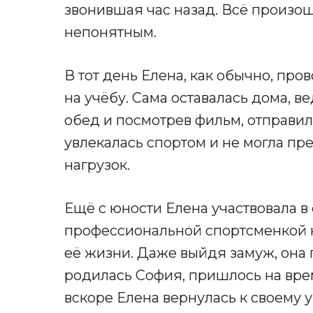
звонившая час назад. Всё произо
непонятным.
В тот день Елена, как обычно, про
на учёбу. Сама оставалась дома, в
обед и посмотрев фильм, отправила
увлекалась спортом и не могла пр
нагрузок.
Ещё с юности Елена участвовала в 
профессиональной спортсменкой не
её жизни. Даже выйдя замуж, она 
родилась София, пришлось на врем
вскоре Елена вернулась к своему 