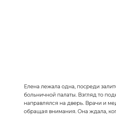
Елена лежала одна, посреди зали
больничной палаты. Взгляд то подн
направлялся на дверь. Врачи и м
обращая внимания. Она ждала, ко