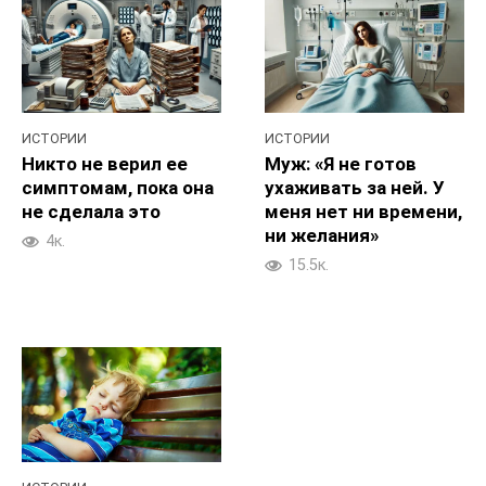
ИСТОРИИ
ИСТОРИИ
Никто не верил ее
Муж: «Я не готов
симптомам, пока она
ухаживать за ней. У
не сделала это
меня нет ни времени,
ни желания»
4к.
15.5к.