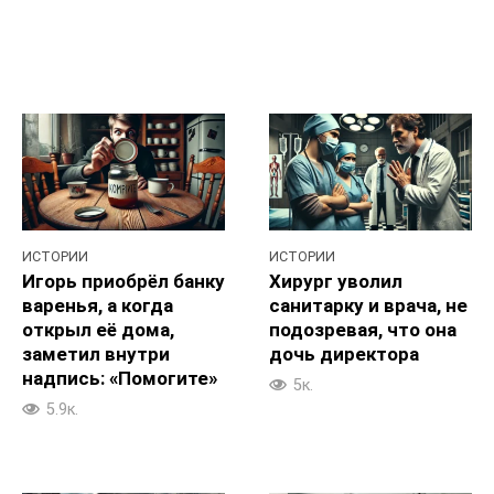
ИСТОРИИ
ИСТОРИИ
Игорь приобрёл банку
Хирург уволил
варенья, а когда
санитарку и врача, не
открыл её дома,
подозревая, что она
заметил внутри
дочь директора
надпись: «Помогите»
5к.
5.9к.